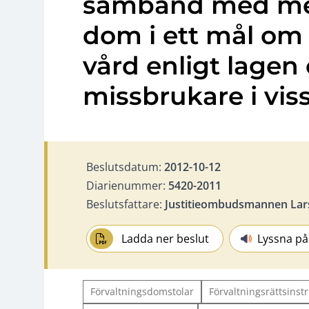
samband med me
dom i ett mål om
vård enligt lagen
missbrukare i viss
Beslutsdatum:
2012-10-12
Diarienummer:
5420-2011
Beslutsfattare:
Justitieombudsmannen Lar
Ladda ner beslut
Lyssna på
Förvaltningsdomstolar
Förvaltningsrättsinst