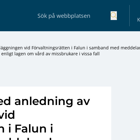
K
dläggningen vid Förvaltningsrätten i Falun i samband med meddel
enligt lagen om vård av missbrukare i vissa fall
ed anledning av
vid
 i Falun i