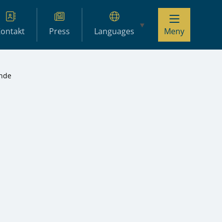
ontakt
Press
Languages
Meny
ande