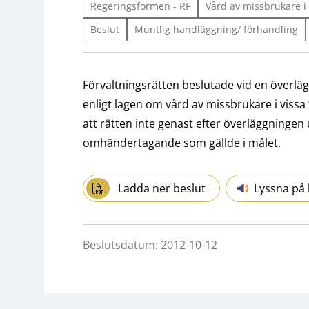
Regeringsformen - RF
Vård av missbrukare i 
Beslut
Muntlig handläggning/ förhandling
Förvaltningsrätten beslutade vid en överlä
enligt lagen om vård av missbrukare i vissa 
att rätten inte genast efter överläggninge
omhändertagande som gällde i målet.
Ladda ner beslut
Lyssna på 
Beslutsdatum: 2012-10-12