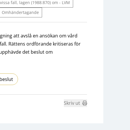
vissa fall, lagen (1988:870) om - LVM
Omhändertagande
ggning att avslå en ansökan om vård
fall. Rättens ordförande kritiseras för
n upphävde det beslut om
beslut
Skriv ut