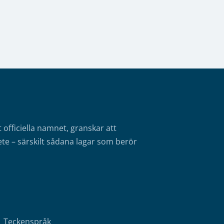
fficiella namnet, granskar att
te – särskilt sådana lagar som berör
Teckenspråk