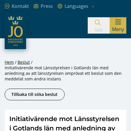
Kontakt
Press
Languages
JO – Riksdagens Ombudsmän
Meny
Hoppa till innehåll
Sök
Hem
Beslut
Initiativärende mot Länsstyrelsen i Gotlands län med
anledning av att länsstyrelsen omprövat ett beslut som den
meddelat som andra instans
Tillbaka till söka beslut
Initiativärende mot Länsstyrelsen
i Gotlands län med anledning av