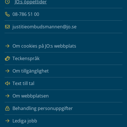
JO:s öppettider
08-786 51 00
justitieombudsmannen@jo.se
Om cookies på JO:s webbplats
Teckenspråk
Om tillgänglighet
Text till tal
Om webbplatsen
Behandling personuppgifter
Lediga jobb