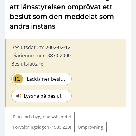
att länsstyrelsen omprövat ett
beslut som den meddelat som
andra instans
Beslutsdatum:
2002-02-12
Diarienummer:
3870-2000
Beslutsfattare:
Ladda ner beslut
Lyssna på beslut
Plan- och byggnadsväsendet
Förvaltningslagen (1986:223)
Omprövning