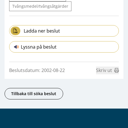
Tvångsmedel/tvångsåtgärder
Ladda ner beslut
Lyssna på beslut
Beslutsdatum: 2002-08-22
Skriv ut
Tillbaka till söka beslut
Sidfot