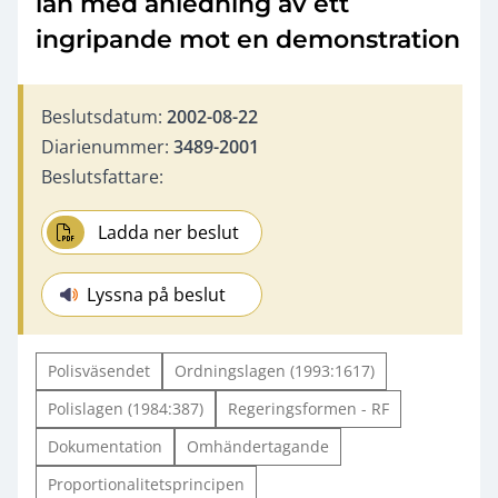
län med anledning av ett
ingripande mot en demonstration
Beslutsdatum:
2002-08-22
Diarienummer:
3489-2001
Beslutsfattare:
Ladda ner beslut
Lyssna på beslut
Polisväsendet
Ordningslagen (1993:1617)
Polislagen (1984:387)
Regeringsformen - RF
Dokumentation
Omhändertagande
Proportionalitetsprincipen