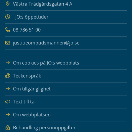
Västra Trädgårdsgatan 4 A
JO:s öppettider
08-786 51 00
justitieombudsmannen@jo.se
Om cookies på JO:s webbplats
Teckenspråk
Om tillgänglighet
Text till tal
Om webbplatsen
Behandling personuppgifter