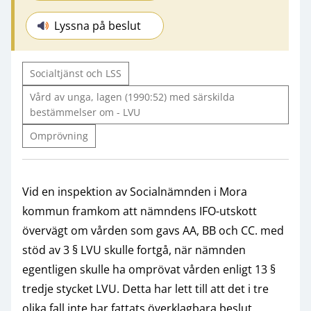
Lyssna på beslut
Socialtjänst och LSS
Vård av unga, lagen (1990:52) med särskilda
bestämmelser om - LVU
Omprövning
Vid en inspektion av Socialnämnden i Mora
kommun framkom att nämndens IFO-utskott
övervägt om vården som gavs AA, BB och CC. med
stöd av 3 § LVU skulle fortgå, när nämnden
egentligen skulle ha omprövat vården enligt 13 §
tredje stycket LVU. Detta har lett till att det i tre
olika fall inte har fattats överklagbara beslut.