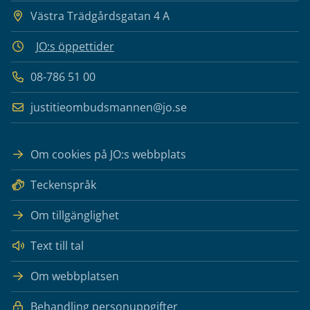
Västra Trädgårdsgatan 4 A
JO:s öppettider
08-786 51 00
justitieombudsmannen@jo.se
Om cookies på JO:s webbplats
Teckenspråk
Om tillgänglighet
Text till tal
Om webbplatsen
Behandling personuppgifter