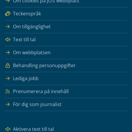
Om cookies på JO:s webbplats
Teckenspråk
Om tillgänglighet
Text till tal
Om webbplatsen
Behandling personuppgifter
Lediga jobb
Prenumerera på innehåll
För dig som journalist
Aktivera text till tal