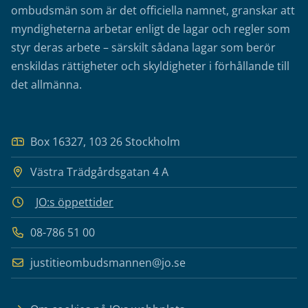
ombudsmän som är det officiella namnet, granskar att
myndigheterna arbetar enligt de lagar och regler som
styr deras arbete – särskilt sådana lagar som berör
enskildas rättigheter och skyldigheter i förhållande till
det allmänna.
Box 16327, 103 26 Stockholm
Västra Trädgårdsgatan 4 A
JO:s öppettider
08-786 51 00
justitieombudsmannen@jo.se