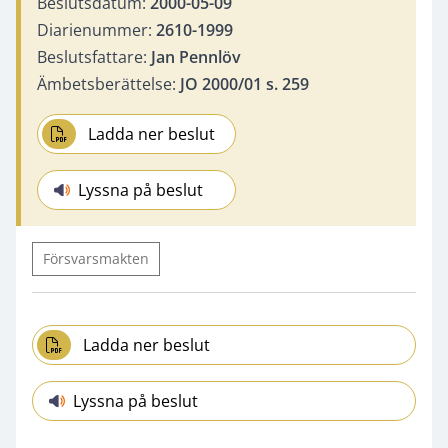
Beslutsdatum:
2000-05-09
Diarienummer:
2610-1999
Beslutsfattare:
Jan Pennlöv
Ämbetsberättelse:
JO 2000/01 s. 259
Ladda ner beslut
Lyssna på beslut
Försvarsmakten
Ladda ner beslut
Lyssna på beslut