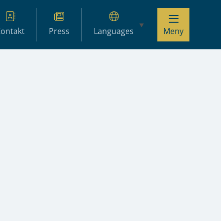
ontakt
Press
Languages
Meny