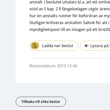
anstalt. I beslutet uttalats bl.a. att ett 
stöd av 5 kap. 2 § fängelselagen utgör ären
hur en anstalts rutiner för befordran av my
Slutligen kritiseras anstalten Saltvik för att
myndighetspost till en intagen på ett bristfäl
Ladda ner beslut
Lyssna på 
Beslutsdatum: 2013-12-06
Tillbaka till söka beslut