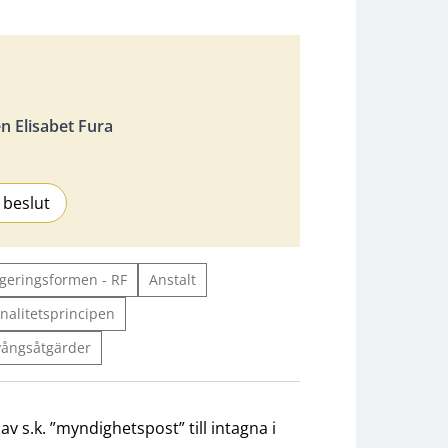
 Elisabet Fura
 beslut
geringsformen - RF
Anstalt
nalitetsprincipen
vångsåtgärder
 s.k. ”myndighetspost” till intagna i