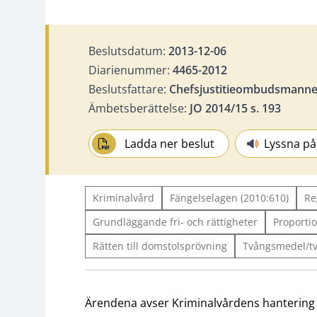
Beslutsdatum:
2013-12-06
Diarienummer:
4465-2012
Beslutsfattare:
Chefsjustitieombudsmannen
Ämbetsberättelse:
JO 2014/15 s. 193
Ladda ner beslut
Lyssna på
Kriminalvård
Fängelselagen (2010:610)
Re
Grundläggande fri- och rättigheter
Proportio
Rätten till domstolsprövning
Tvångsmedel/t
Ärendena avser Kriminalvårdens hantering av