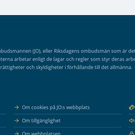
mbudsmannen (JO), eller Riksdagens ombudsmän som är det o
erna arbetar enligt de lagar och regler som styr deras arbe
rättigheter och skyldigheter i förhållande till det allmänna.
Om cookies på JO:s webbplats
Om tillgänglighet
Om webbplatsen