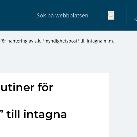
K
för hantering av s.k. "myndighetspost" till intagna m.m.
utiner för
till intagna