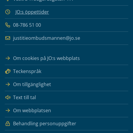
JO:s öppettider
08-786 51 00
justitieombudsmannen@jo.se
Om cookies på JO:s webbplats
Teckenspråk
Om tillgänglighet
Text till tal
Om webbplatsen
Behandling personuppgifter