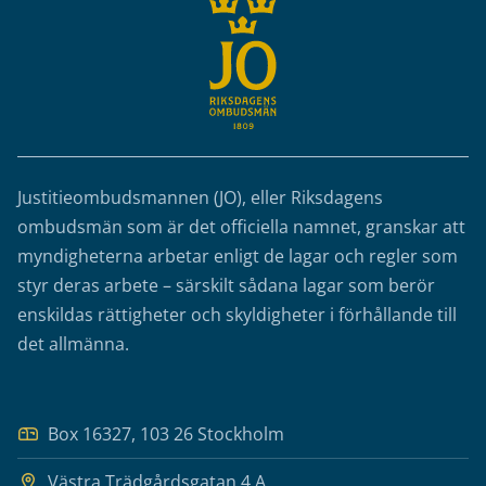
Justitieombudsmannen (JO), eller Riksdagens
ombudsmän som är det officiella namnet, granskar att
myndigheterna arbetar enligt de lagar och regler som
styr deras arbete – särskilt sådana lagar som berör
enskildas rättigheter och skyldigheter i förhållande till
det allmänna.
Box 16327, 103 26 Stockholm
Västra Trädgårdsgatan 4 A