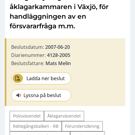
åklagarkammaren i Växjö, för
handläggningen av en
försvararfråga m.m.
Beslutsdatum:
2007-06-20
Diarienummer:
4128-2005
Beslutsfattare:
Mats Melin
Ladda ner beslut
Lyssna på beslut
Polisväsendet
Åklagarväsendet
Rättegångsbalken - RB
Förundersökning