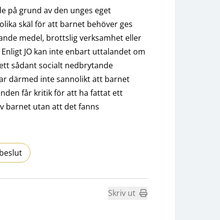
e på grund av den unges eget
lika skäl för att barnet behöver ges
de medel, brottslig verksamhet eller
Enligt JO kan inte enbart uttalandet om
 ett sådant socialt nedbrytande
r därmed inte sannolikt att barnet
n får kritik för att ha fattat ett
barnet utan att det fanns
beslut
Skriv ut