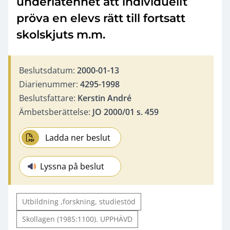
underlåtenhet att individuellt
pröva en elevs rätt till fortsatt
skolskjuts m.m.
Beslutsdatum:
2000-01-13
Diarienummer:
4295-1998
Beslutsfattare:
Kerstin André
Ämbetsberättelse:
JO 2000/01 s. 459
Ladda ner beslut
Lyssna på beslut
Utbildning ,forskning, studiestöd
Skollagen (1985:1100). UPPHÄVD