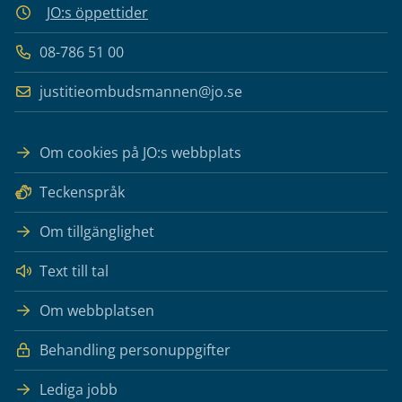
JO:s öppettider
08-786 51 00
justitieombudsmannen@jo.se
Om cookies på JO:s webbplats
Teckenspråk
Om tillgänglighet
Text till tal
Om webbplatsen
Behandling personuppgifter
Lediga jobb