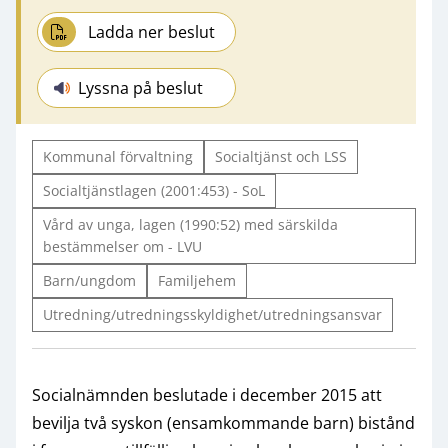
Ladda ner beslut
Lyssna på beslut
Kommunal förvaltning
Socialtjänst och LSS
Socialtjänstlagen (2001:453) - SoL
Vård av unga, lagen (1990:52) med särskilda
bestämmelser om - LVU
Barn/ungdom
Familjehem
Utredning/utredningsskyldighet/utredningsansvar
Socialnämnden beslutade i december 2015 att
bevilja två syskon (ensamkommande barn) bistånd