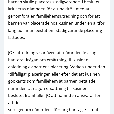
barnen skulle placeras stadigvarande. I beslutet
kritiseras nämnden för att ha dröjt med att
genomföra en familjehemsutredning och för att
barnen var placerade hos kusinen under en alltför
lång tid innan beslut om stadigvarande placering
fattades.
JO:s utredning visar även att nämnden felaktigt
hanterat frågan om ersättning till kusinen i
anledning av barnens placering. Varken under den
”tillfälliga” placeringen eller efter det att kusinen
godkänts som familjehem åt barnen betalade
nämnden ut någon ersättning till kusinen. I
beslutet framhåller JO att nämnden ansvarar för
att de
som genom nämndens försorg har tagits emot i