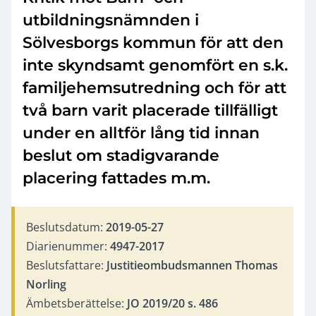
utbildningsnämnden i
Sölvesborgs kommun för att den
inte skyndsamt genomfört en s.k.
familjehemsutredning och för att
två barn varit placerade tillfälligt
under en alltför lång tid innan
beslut om stadigvarande
placering fattades m.m.
Beslutsdatum:
2019-05-27
Diarienummer:
4947-2017
Beslutsfattare:
Justitieombudsmannen Thomas
Norling
Ämbetsberättelse:
JO 2019/20 s. 486