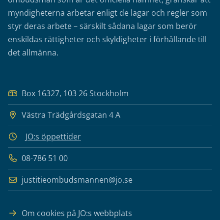
myndigheterna arbetar enligt de lagar och regler som
styr deras arbete – särskilt sådana lagar som berör
enskildas rättigheter och skyldigheter i förhållande till
det allmänna.
Box 16327, 103 26 Stockholm
Västra Trädgårdsgatan 4 A
JO:s öppettider
08-786 51 00
justitieombudsmannen@jo.se
Om cookies på JO:s webbplats