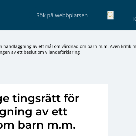
K
sam handläggning av ett mål om vårdnad om barn m.m. Även kritik 
ngen av ett beslut om vilandeförklaring
e tingsrätt för
ning av ett
om barn m.m.