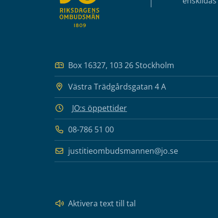
enskildas 
Box 16327, 103 26 Stockholm
Västra Trädgårdsgatan 4 A
JO:s öppettider
08-786 51 00
justitieombudsmannen@jo.se
Aktivera text till tal