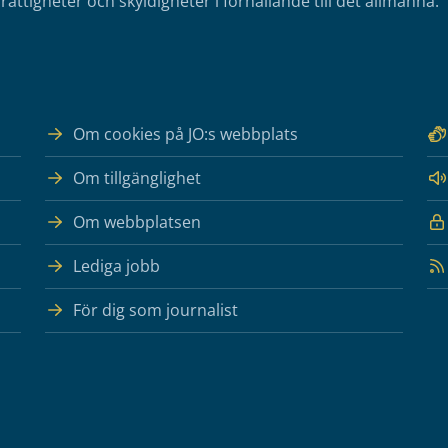
rättigheter och skyldigheter i förhållande till det allmänna.
Om cookies på JO:s webbplats
Om tillgänglighet
Om webbplatsen
Lediga jobb
För dig som journalist