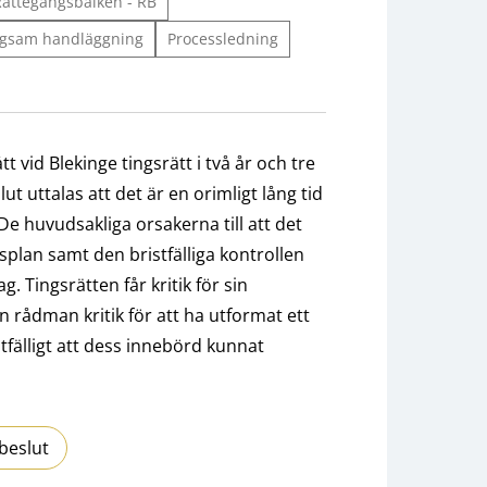
Rättegångsbalken - RB
gsam handläggning
Processledning
vid Blekinge tingsrätt i två år och tre
ut uttalas att det är en orimligt lång tid
e huvudsakliga orsakerna till att det
dsplan samt den bristfälliga kontrollen
. Tingsrätten får kritik för sin
n rådman kritik för att ha utformat ett
tfälligt att dess innebörd kunnat
beslut