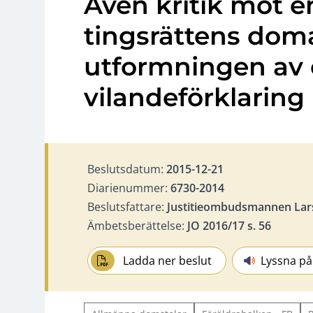
Även kritik mot e
tingsrättens doma
utformningen av 
vilandeförklaring
Beslutsdatum:
2015-12-21
Diarienummer:
6730-2014
Beslutsfattare:
Justitieombudsmannen Lar
Ämbetsberättelse:
JO 2016/17 s. 56
Ladda ner beslut
Lyssna på