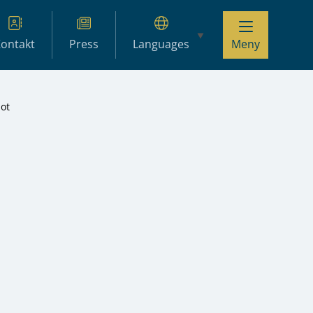
ontakt
Press
Languages
Meny
mot