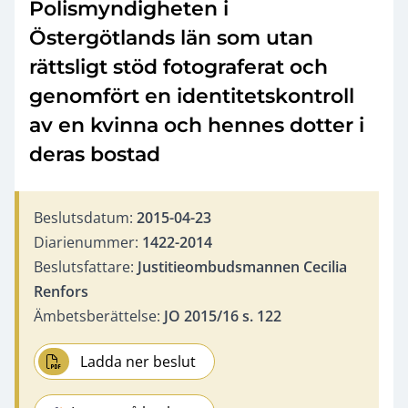
Polismyndigheten i
Östergötlands län som utan
rättsligt stöd fotograferat och
genomfört en identitetskontroll
av en kvinna och hennes dotter i
deras bostad
Beslutsdatum:
2015-04-23
Diarienummer:
1422-2014
Beslutsfattare:
Justitieombudsmannen Cecilia
Renfors
Ämbetsberättelse:
JO 2015/16 s. 122
Ladda ner beslut