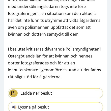
med undersökningsledaren togs inte före
fotograferingen. I en situation som den aktuella
har det inte funnits utrymme att vidta åtgärderna
även om polismännen uppfattat det som att
kvinnan och dottern samtyckt till dem.
I beslutet kritiseras dåvarande Polismyndigheten i
Östergötlands län för att kvinnan och hennes
dotter fotograferades och för att en
identitetskontroll genomfördes utan att det fanns
rättsligt stöd för åtgärderna.
Ladda ner beslut
Lyssna på beslut