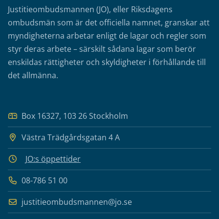
Justitieombudsmannen (JO), eller Riksdagens
ombudsmän som är det officiella namnet, granskar att
myndigheterna arbetar enligt de lagar och regler som
styr deras arbete – särskilt sådana lagar som berör
enskildas rättigheter och skyldigheter i förhållande till
det allmänna.
Box 16327, 103 26 Stockholm
Västra Trädgårdsgatan 4 A
JO:s öppettider
08-786 51 00
justitieombudsmannen@jo.se