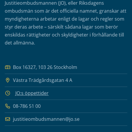
Justitieombudsmannen (JO), eller Riksdagens
ombudsmän som är det officiella namnet, granskar att
myndigheterna arbetar enligt de lagar och regler som
styr deras arbete – särskilt sådana lagar som berör
enskildas rättigheter och skyldigheter i förhållande till
det allmänna.
Box 16327, 103 26 Stockholm
Västra Trädgårdsgatan 4 A
JO:s öppettider
08-786 51 00
justitieombudsmannen@jo.se