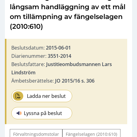
långsam handläggning av ett mål
om tillämpning av fängelselagen
(2010:610)
Beslutsdatum:
2015-06-01
Diarienummer:
3551-2014
Beslutsfattare:
Justitieombudsmannen Lars
Lindström
Ämbetsberättelse:
JO 2015/16 s. 306
Ladda ner beslut
Lyssna på beslut
Förvaltningsdomstolar
Fängelselagen (2010:610)