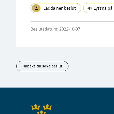
Ladda ner beslut
Lyssna på 
Beslutsdatum: 2022-10-07
Tillbaka till söka beslut
Sidfot