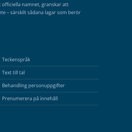
fficiella namnet, granskar att
te – särskilt sådana lagar som berör
Teckenspråk
Text till tal
Behandling personuppgifter
Prenumerera på innehåll