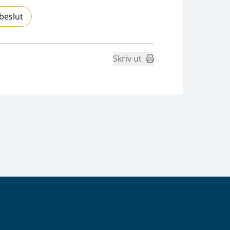
beslut
Skriv ut