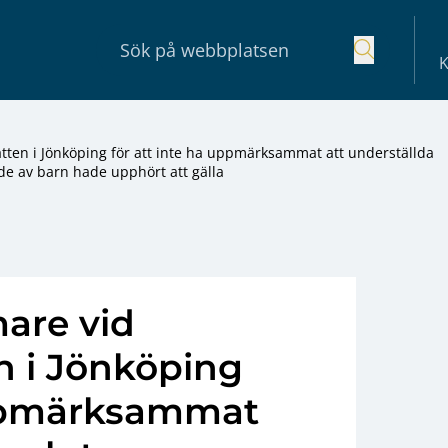
K
ätten i Jönköping för att inte ha uppmärksammat att underställda
 av barn hade upphört att gälla
are vid
n i Jönköping
uppmärksammat