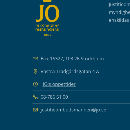
Justitieo
myndighet
enskildas 
Box 16327, 103 26 Stockholm
Västra Trädgårdsgatan 4 A
JO:s öppettider
08-786 51 00
justitieombudsmannen@jo.se