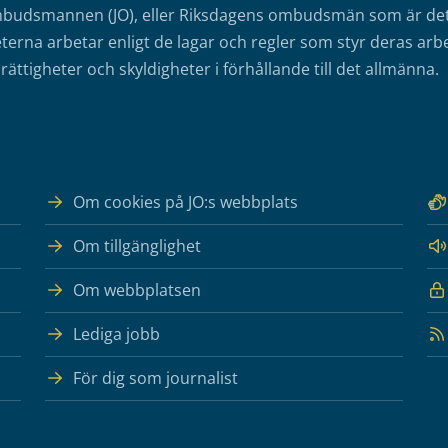
mbudsmannen (JO), eller Riksdagens ombudsmän som är det o
erna arbetar enligt de lagar och regler som styr deras arbe
rättigheter och skyldigheter i förhållande till det allmänna.
Om cookies på JO:s webbplats
Om tillgänglighet
Om webbplatsen
Lediga jobb
För dig som journalist