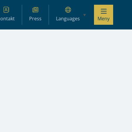
ontakt
Press
Languages
Meny