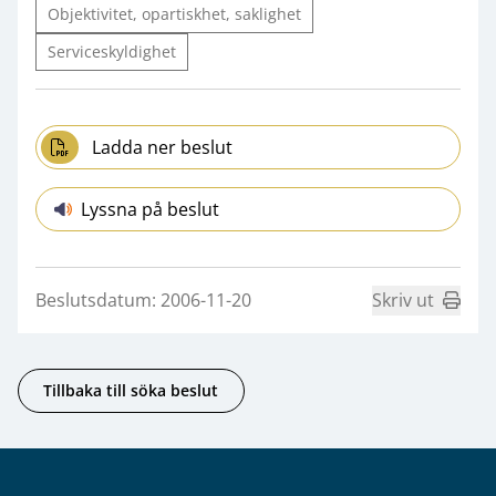
Objektivitet, opartiskhet, saklighet
Serviceskyldighet
Ladda ner beslut
Lyssna på beslut
Beslutsdatum: 2006-11-20
Skriv ut
Tillbaka till söka beslut
Sidfot