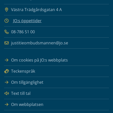
Västra Trädgårdsgatan 4 A
JO:s öppettider
08-786 51 00
justitieombudsmannen@jo.se
Om cookies på JO:s webbplats
Teckenspråk
Om tillgänglighet
Text till tal
Om webbplatsen