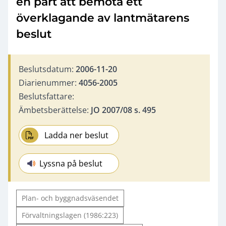
en part att bemöta ett
överklagande av lantmätarens
beslut
Beslutsdatum:
2006-11-20
Diarienummer:
4056-2005
Beslutsfattare:
Ämbetsberättelse:
JO 2007/08 s. 495
Ladda ner beslut
Lyssna på beslut
Plan- och byggnadsväsendet
Förvaltningslagen (1986:223)