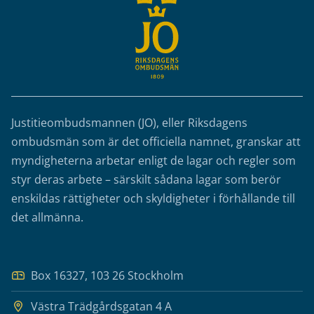
Justitieombudsmannen (JO), eller Riksdagens
ombudsmän som är det officiella namnet, granskar att
myndigheterna arbetar enligt de lagar och regler som
styr deras arbete – särskilt sådana lagar som berör
enskildas rättigheter och skyldigheter i förhållande till
det allmänna.
Box 16327, 103 26 Stockholm
Västra Trädgårdsgatan 4 A