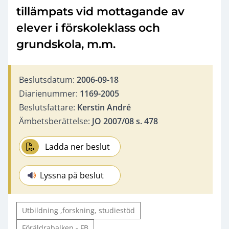
tillämpats vid mottagande av
elever i förskoleklass och
grundskola, m.m.
Beslutsdatum:
2006-09-18
Diarienummer:
1169-2005
Beslutsfattare:
Kerstin André
Ämbetsberättelse:
JO 2007/08 s. 478
Ladda ner beslut
Lyssna på beslut
Utbildning ,forskning, studiestöd
Föräldrabalken - FB