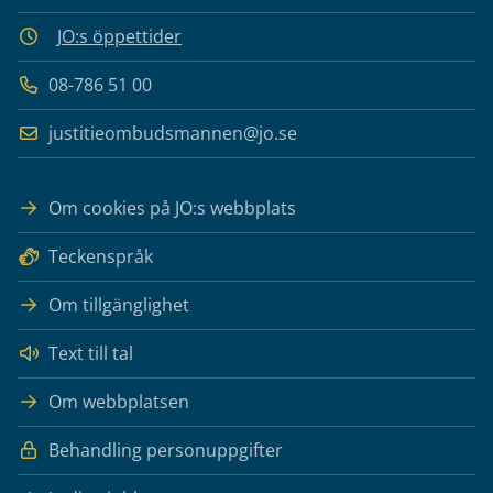
JO:s öppettider
08-786 51 00
justitieombudsmannen@jo.se
Om cookies på JO:s webbplats
Teckenspråk
Om tillgänglighet
Text till tal
Om webbplatsen
Behandling personuppgifter