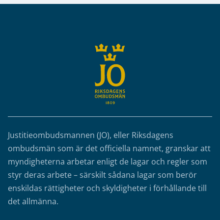
Sidfot
Justitieombudsmannen (JO), eller Riksdagens
ombudsmän som är det officiella namnet, granskar att
myndigheterna arbetar enligt de lagar och regler som
styr deras arbete – särskilt sådana lagar som berör
enskildas rättigheter och skyldigheter i förhållande till
det allmänna.