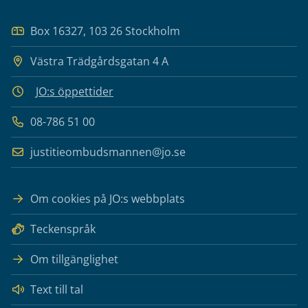
Box 16327, 103 26 Stockholm
Västra Trädgårdsgatan 4 A
JO:s öppettider
08-786 51 00
justitieombudsmannen@jo.se
Om cookies på JO:s webbplats
Teckenspråk
Om tillgänglighet
Text till tal