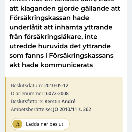
att klaganden gjorde gällande att
Försäkringskassan hade
underlåtit att inhämta yttrande
från försäkringsläkare, inte
utredde huruvida det yttrande
som fanns i Försäkringskassans
akt hade kommunicerats
Beslutsdatum:
2010-05-12
Diarienummer:
6072-2008
Beslutsfattare:
Kerstin André
Ämbetsberättelse:
JO 2010/11 s. 262
Ladda ner beslut