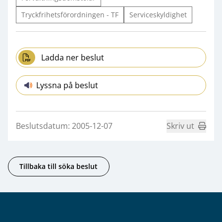
Tryckfrihetsförordningen - TF
Serviceskyldighet
Ladda ner beslut
Lyssna på beslut
Beslutsdatum: 2005-12-07
Skriv ut
Tillbaka till söka beslut
Sidfot