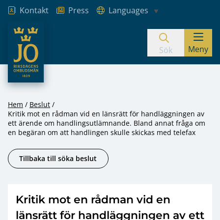
Kontakt
Press
Languages
JO – Riksdagens Ombudsmän
Meny
Hoppa till innehåll
Sök
Hem
Beslut
Kritik mot en rådman vid en länsrätt för handläggningen av
ett ärende om handlingsutlämnande. Bland annat fråga om
en begäran om att handlingen skulle skickas med telefax
Tillbaka till söka beslut
Kritik mot en rådman vid en
länsrätt för handläggningen av ett