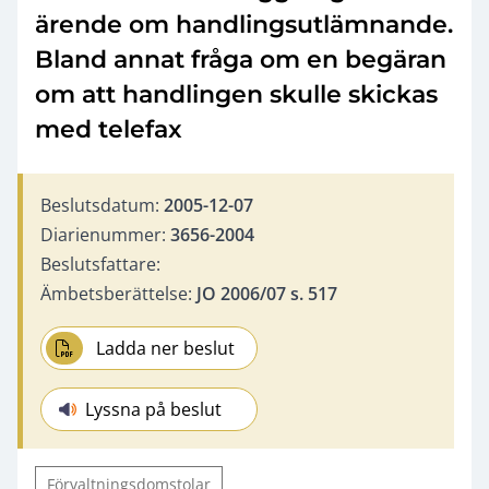
ärende om handlingsutlämnande.
Bland annat fråga om en begäran
om att handlingen skulle skickas
med telefax
Beslutsdatum:
2005-12-07
Diarienummer:
3656-2004
Beslutsfattare:
Ämbetsberättelse:
JO 2006/07 s. 517
Ladda ner beslut
Lyssna på beslut
Förvaltningsdomstolar