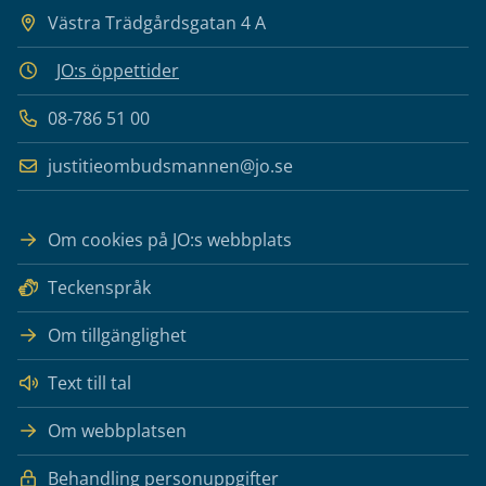
Västra Trädgårdsgatan 4 A
JO:s öppettider
08-786 51 00
justitieombudsmannen@jo.se
Om cookies på JO:s webbplats
Teckenspråk
Om tillgänglighet
Text till tal
Om webbplatsen
Behandling personuppgifter