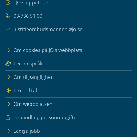
JO:s öppettider
08-786 51 00
justitieombudsmannen@jo.se
Om cookies på JO:s webbplats
Teckenspråk
Om tillgänglighet
Text till tal
Om webbplatsen
Behandling personuppgifter
Lediga jobb