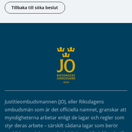
Tillbaka till söka beslut
Sidfot
Justitieombudsmannen (JO), eller Riksdagens
ombudsmän som är det officiella namnet, granskar att
myndigheterna arbetar enligt de lagar och regler som
styr deras arbete – särskilt sådana lagar som berör