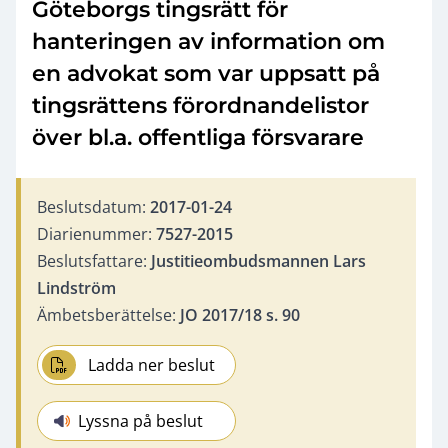
Göteborgs tingsrätt för
hanteringen av information om
en advokat som var uppsatt på
tingsrättens förordnandelistor
över bl.a. offentliga försvarare
Beslutsdatum:
2017-01-24
Diarienummer:
7527-2015
Beslutsfattare:
Justitieombudsmannen Lars
Lindström
Ämbetsberättelse:
JO 2017/18 s. 90
Ladda ner beslut
Lyssna på beslut