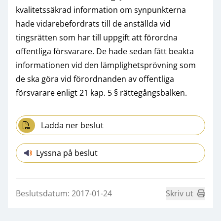
kvalitetssäkrad information om synpunkterna
hade vidarebefordrats till de anställda vid
tingsrätten som har till uppgift att förordna
offentliga försvarare. De hade sedan fått beakta
informationen vid den lämplighetsprövning som
de ska göra vid förordnanden av offentliga
försvarare enligt 21 kap. 5 § rättegångsbalken.
Ladda ner beslut
Lyssna på beslut
Beslutsdatum: 2017-01-24
Skriv ut