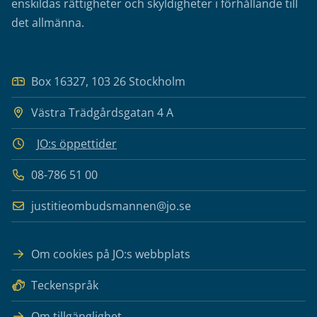
enskildas rättigheter och skyldigheter i förhållande till
det allmänna.
Box 16327, 103 26 Stockholm
Västra Trädgårdsgatan 4 A
JO:s öppettider
08-786 51 00
justitieombudsmannen@jo.se
Om cookies på JO:s webbplats
Teckenspråk
Om tillgänglighet