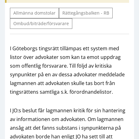
Allmänna domstolar
Rättegångsbalken - RB
Ombud/biträde/försvarare
I Göteborgs tingsrätt tillämpas ett system med
listor över advokater som kan ta emot uppdrag
som offentlig försvarare. Till följd av kritiska
synpunkter på en av dessa advokater meddelade
lagmannen att advokaten skulle tas bort från
tingsrättens samtliga s.k. förordnandelistor.
I JO:s beslut får lagmannen kritik för sin hantering
av informationen om advokaten. Om lagmannen
ansåg att det fanns substans i synpunkterna på
advokaten borde han enligt JO ha sett till att