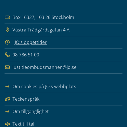
Box 16327, 103 26 Stockholm
Västra Trädgårdsgatan 4 A
JO:s öppettider
08-786 51 00
justitieombudsmannen@jo.se
Om cookies på JO:s webbplats
Teckenspråk
Om tillgänglighet
Text till tal