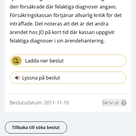
den försäkrade där felaktiga diagnoser angavs.
Försäkringskassan förtjänar allvarlig kritik för det
inträffade. Det noteras att det är det andra
ärendet hos JO på kort tid där kassan uppgivit
felaktiga diagnoser i sin ärendehantering.
Ladda ner beslut
Lyssna på beslut
Beslutsdatum: 2011-11-10
Skriv ut
Tillbaka till söka beslut