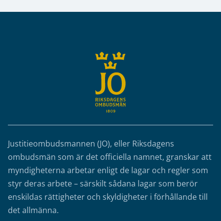
Sidfot
Justitieombudsmannen (JO), eller Riksdagens
ombudsmän som är det officiella namnet, granskar att
myndigheterna arbetar enligt de lagar och regler som
styr deras arbete – särskilt sådana lagar som berör
enskildas rättigheter och skyldigheter i förhållande till
det allmänna.