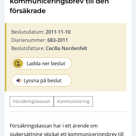
kommuniceringsbrev till den
försäkrade
Beslutsdatum:
2011-11-10
Diarienummer:
683-2011
Beslutsfattare:
Cecilia Nordenfelt
Ladda ner beslut
Lyssna på beslut
Försäkringskassan
Kommunicering
Försäkringskassan har i ett ärende om
sjukersättning skickat ett kommuniceringsbrev till