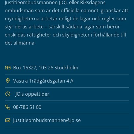
Justitieombudsmannen (JO), eller Riksdagens
ombudsmän som är det officiella namnet, granskar att
myndigheterna arbetar enligt de lagar och regler som
styr deras arbete – särskilt sådana lagar som berör
enskildas rättigheter och skyldigheter i förhållande till
det allmänna.
Box 16327, 103 26 Stockholm
Västra Trädgårdsgatan 4 A
JO:s öppettider
08-786 51 00
justitieombudsmannen@jo.se