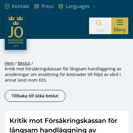
Kontakt
Press
Languages
JO – Riksdagens Ombudsmän
Meny
Hoppa till innehåll
Sök
Hem
Beslut
Kritik mot Försäkringskassan för långsam handläggning av
ansökningar om ersättning för kostnader till följd av vård i
annat land inom EES
Tillbaka till söka beslut
Kritik mot Försäkringskassan för
långsam handläggning av