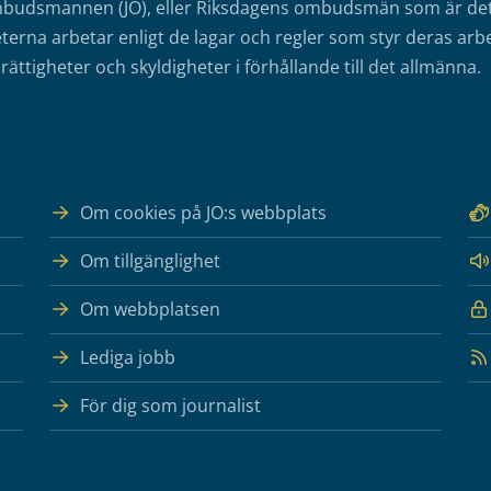
mbudsmannen (JO), eller Riksdagens ombudsmän som är det o
erna arbetar enligt de lagar och regler som styr deras arbe
rättigheter och skyldigheter i förhållande till det allmänna.
Om cookies på JO:s webbplats
Om tillgänglighet
Om webbplatsen
Lediga jobb
För dig som journalist