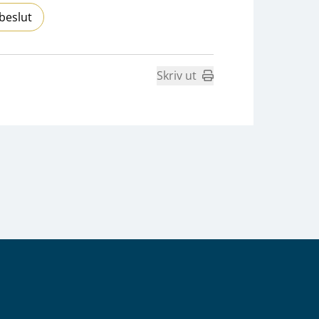
beslut
Skriv ut