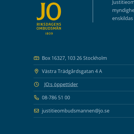
Justitieo
myndighet
enskildas 
Box 16327, 103 26 Stockholm
Västra Trädgårdsgatan 4 A
JO:s öppettider
08-786 51 00
justitieombudsmannen@jo.se