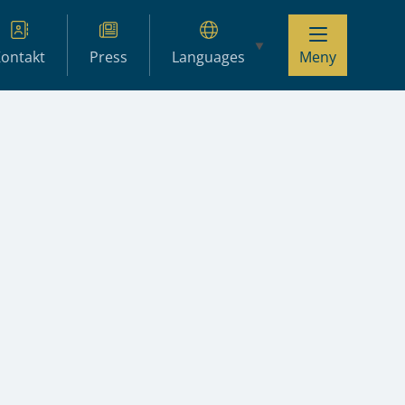
ontakt
Press
Languages
Meny