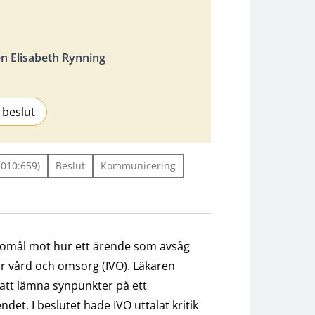
 Elisabeth Rynning
 beslut
2010:659)
Beslut
Kommunicering
lagomål mot hur ett ärende som avsåg
r vård och omsorg (IVO). Läkaren
le att lämna synpunkter på ett
ndet. I beslutet hade IVO uttalat kritik