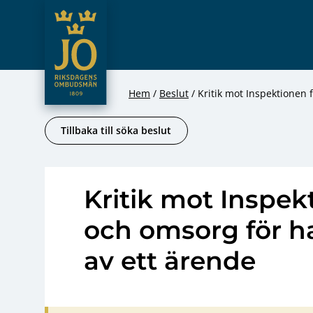
JO – Riksdagens Ombudsmän
Hoppa till innehåll
Hem
Beslut
Kritik mot Inspektionen
Tillbaka till söka beslut
Kritik mot Inspek
och omsorg för 
av ett ärende