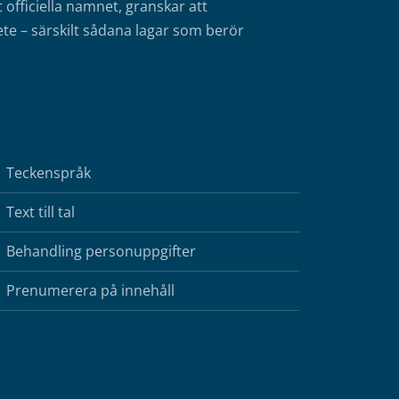
fficiella namnet, granskar att
te – särskilt sådana lagar som berör
Teckenspråk
Text till tal
Behandling personuppgifter
Prenumerera på innehåll