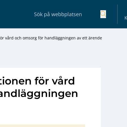
K
 för vård och omsorg för handläggningen av ett ärende
tionen för vård
handläggningen