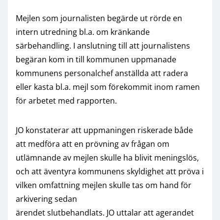
Mejlen som journalisten begärde ut rörde en
intern utredning bl.a. om kränkande
särbehandling. I anslutning till att journalistens
begäran kom in till kommunen uppmanade
kommunens personalchef anställda att radera
eller kasta bl.a. mejl som förekommit inom ramen
för arbetet med rapporten.
JO konstaterar att uppmaningen riskerade både
att medföra att en prövning av frågan om
utlämnande av mejlen skulle ha blivit meningslös,
och att äventyra kommunens skyldighet att pröva i
vilken omfattning mejlen skulle tas om hand för
arkivering sedan
ärendet slutbehandlats. JO uttalar att agerandet