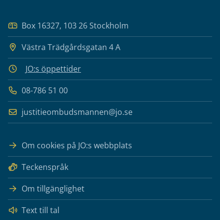
Box 16327, 103 26 Stockholm
Västra Trädgårdsgatan 4 A
JO:s öppettider
08-786 51 00
justitieombudsmannen@jo.se
Om cookies på JO:s webbplats
Teckenspråk
Om tillgänglighet
Text till tal