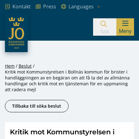
Kontakt
Press
Languages
JO – Riksdagens Ombudsmän
Meny
Hoppa till innehåll
Sök
Hem
Beslut
Kritik mot Kommunstyrelsen i Bollnäs kommun för brister i
handläggningen av en begäran om att få ta del av allmänna
handlingar och kritik mot en tjänsteman för en uppmaning
att radera mejl
Tillbaka till söka beslut
Kritik mot Kommunstyrelsen i