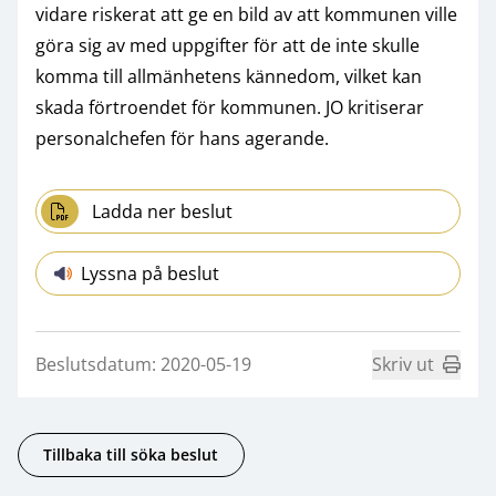
vidare riskerat att ge en bild av att kommunen ville
göra sig av med uppgifter för att de inte skulle
komma till allmänhetens kännedom, vilket kan
skada förtroendet för kommunen. JO kritiserar
personalchefen för hans agerande.
Ladda ner beslut
Lyssna på beslut
Beslutsdatum: 2020-05-19
Skriv ut
Tillbaka till söka beslut