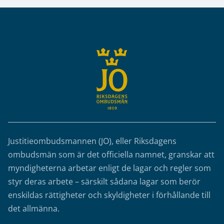
Sidfot
Justitieombudsmannen (JO), eller Riksdagens
ombudsmän som är det officiella namnet, granskar att
myndigheterna arbetar enligt de lagar och regler som
styr deras arbete – särskilt sådana lagar som berör
enskildas rättigheter och skyldigheter i förhållande till
det allmänna.