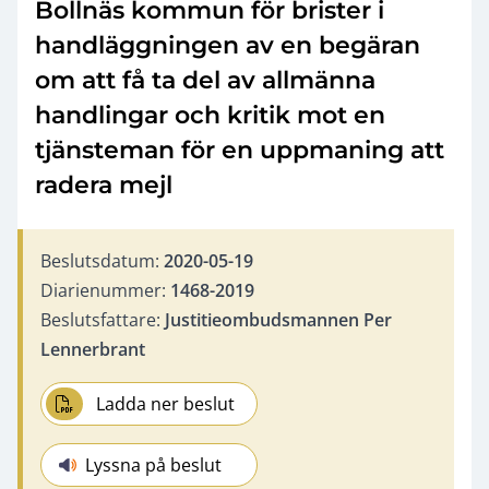
Bollnäs kommun för brister i
handläggningen av en begäran
om att få ta del av allmänna
handlingar och kritik mot en
tjänsteman för en uppmaning att
radera mejl
Beslutsdatum:
2020-05-19
Diarienummer:
1468-2019
Beslutsfattare:
Justitieombudsmannen Per
Lennerbrant
Ladda ner beslut
Lyssna på beslut