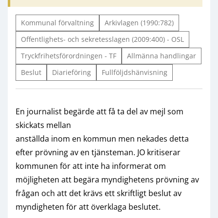
Kommunal förvaltning
Arkivlagen (1990:782)
Offentlighets- och sekretesslagen (2009:400) - OSL
Tryckfrihetsförordningen - TF
Allmänna handlingar
Beslut
Diarieföring
Fullföljdshänvisning
En journalist begärde att få ta del av mejl som
skickats mellan
anställda inom en kommun men nekades detta
efter prövning av en tjänsteman. JO kritiserar
kommunen för att inte ha informerat om
möjligheten att begära myndighetens prövning av
frågan och att det krävs ett skriftligt beslut av
myndigheten för att överklaga beslutet.