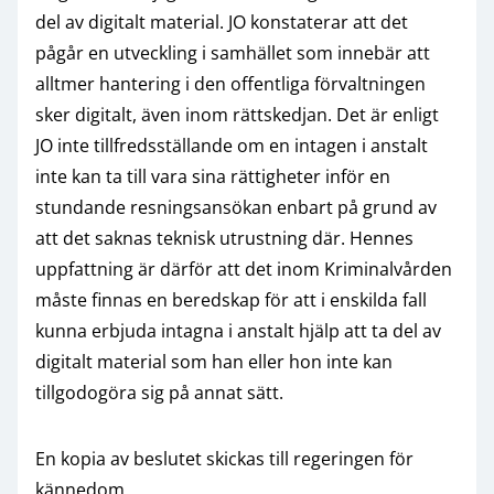
del av digitalt material. JO konstaterar att det
pågår en utveckling i samhället som innebär att
alltmer hantering i den offentliga förvaltningen
sker digitalt, även inom rättskedjan. Det är enligt
JO inte tillfredsställande om en intagen i anstalt
inte kan ta till vara sina rättigheter inför en
stundande resningsansökan enbart på grund av
att det saknas teknisk utrustning där. Hennes
uppfattning är därför att det inom Kriminalvården
måste finnas en beredskap för att i enskilda fall
kunna erbjuda intagna i anstalt hjälp att ta del av
digitalt material som han eller hon inte kan
tillgodogöra sig på annat sätt.
En kopia av beslutet skickas till regeringen för
kännedom.