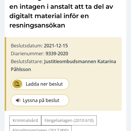
en intagen i anstalt att ta del av
digitalt material inför en
resningsansökan
Beslutsdatum:
2021-12-15
Diarienummer:
9339-2020
Beslutsfattare:
Justitieombudsmannen Katarina
Påhlsson
Ladda ner beslut
Lyssna på beslut
Kriminalvård
Fängelselagen (2010:610)
Förvaltningslagen (2017:900)