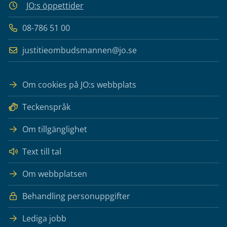
JO:s öppettider
08-786 51 00
justitieombudsmannen@jo.se
Om cookies på JO:s webbplats
Teckenspråk
Om tillgänglighet
Text till tal
Om webbplatsen
Behandling personuppgifter
Lediga jobb