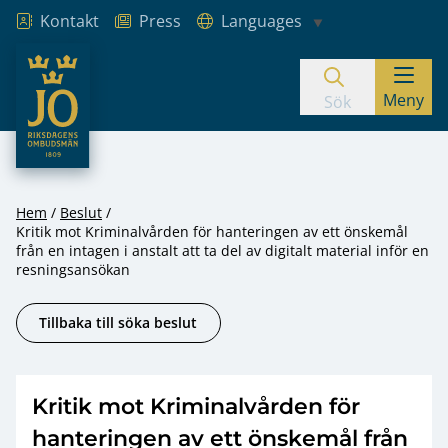
Kontakt
Press
Languages
JO – Riksdagens Ombudsmän
Meny
Hoppa till innehåll
Sök
Hem
Beslut
Kritik mot Kriminalvården för hanteringen av ett önskemål
från en intagen i anstalt att ta del av digitalt material inför en
resningsansökan
Tillbaka till söka beslut
Kritik mot Kriminalvården för
hanteringen av ett önskemål från