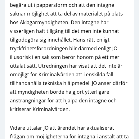
begära ut i pappersform och att den intagne
saknar möjlighet att ta del av materialet på plats
hos Åklagarmyndigheten. Den intagne har
visserligen haft tillgång till det men inte kunnat
tillgodogöra sig innehållet. Hans rätt enligt
tryckfrihetsförordningen blir därmed enligt JO
illusorisk i en sak som berör honom på ett mer
uttalat sätt. Utredningen har visat att det inte är
omöjligt för Kriminalvården att i enskilda fall
tillhandahålla tekniska hjälpmedel. JO anser därför
att myndigheten borde ha gjort ytterligare
ansträngningar för att hjälpa den intagne och
kritiserar Kriminalvården.
Vidare uttalar JO att ärendet har aktualiserat
frågan om möjligheterna för intagna i anstalt att ta