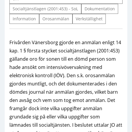
Socialtjänstlagen (2001:453) - SoL
Dokumentation
Information
Orosanmälan
Verkställighet
Frivården Vänersborg gjorde en anmälan enligt 14
kap. 1 § första stycket socialtjänstlagen (2001:453)
gällande oro för sonen till en dömd person som
hade ansökt om intensivövervakning med
elektronisk kontroll (IÖV). Den s.k. orosanmälan
gjordes muntligt, och det dokumenterades i den
dömdes journal när anmälan gjordes, vilket barn
den avsåg och vem som tog emot anmälan. Det
framgår dock inte vilka uppgifter anmälan
grundade sig på eller vilka uppgifter som
lämnades till socialtjänsten. I beslutet uttalar JO att