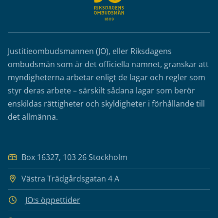
Justitieombudsmannen (JO), eller Riksdagens
ombudsmän som är det officiella namnet, granskar att
myndigheterna arbetar enligt de lagar och regler som
styr deras arbete – särskilt sådana lagar som berör
enskildas rättigheter och skyldigheter i förhållande till
det allmänna.
Box 16327, 103 26 Stockholm
Västra Trädgårdsgatan 4 A
JO:s öppettider