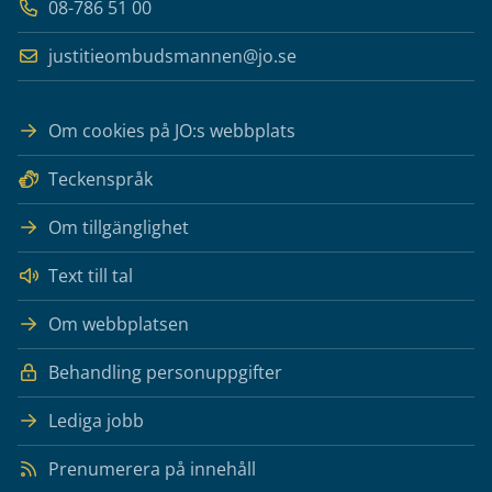
08-786 51 00
justitieombudsmannen@jo.se
Om cookies på JO:s webbplats
Teckenspråk
Om tillgänglighet
Text till tal
Om webbplatsen
Behandling personuppgifter
Lediga jobb
Prenumerera på innehåll