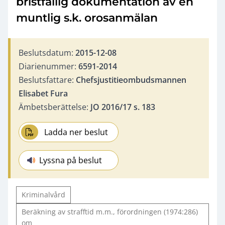
bristfällig dokumentation av en
muntlig s.k. orosanmälan
Beslutsdatum:
2015-12-08
Diarienummer:
6591-2014
Beslutsfattare:
Chefsjustitieombudsmannen
Elisabet Fura
Ämbetsberättelse:
JO 2016/17 s. 183
Ladda ner beslut
Lyssna på beslut
Kriminalvård
Beräkning av strafftid m.m., förordningen (1974:286)
om