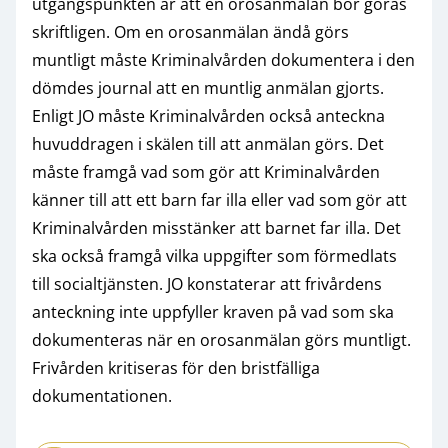
utgångspunkten är att en orosanmälan bör göras
skriftligen. Om en orosanmälan ändå görs
muntligt måste Kriminalvården dokumentera i den
dömdes journal att en muntlig anmälan gjorts.
Enligt JO måste Kriminalvården också anteckna
huvuddragen i skälen till att anmälan görs. Det
måste framgå vad som gör att Kriminalvården
känner till att ett barn far illa eller vad som gör att
Kriminalvården misstänker att barnet far illa. Det
ska också framgå vilka uppgifter som förmedlats
till socialtjänsten. JO konstaterar att frivårdens
anteckning inte uppfyller kraven på vad som ska
dokumenteras när en orosanmälan görs muntligt.
Frivården kritiseras för den bristfälliga
dokumentationen.