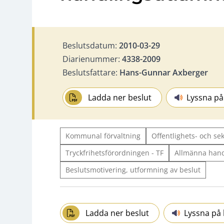
Beslutsdatum:
2010-03-29
Diarienummer:
4338-2009
Beslutsfattare:
Hans-Gunnar Axberger
Ladda ner beslut
Lyssna på
Kommunal förvaltning
Offentlighets- och se
Tryckfrihetsförordningen - TF
Allmänna hand
Beslutsmotivering, utformning av beslut
Ladda ner beslut
Lyssna på 