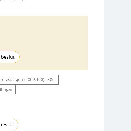
 beslut
kretesslagen (2009:400) - OSL
lingar
beslut