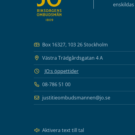
enskildas 
Box 16327, 103 26 Stockholm
Västra Trädgårdsgatan 4 A
JO:s öppettider
08-786 51 00
justitieombudsmannen@jo.se
Aktivera text till tal