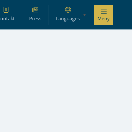
ontakt
Press
Languages
Meny