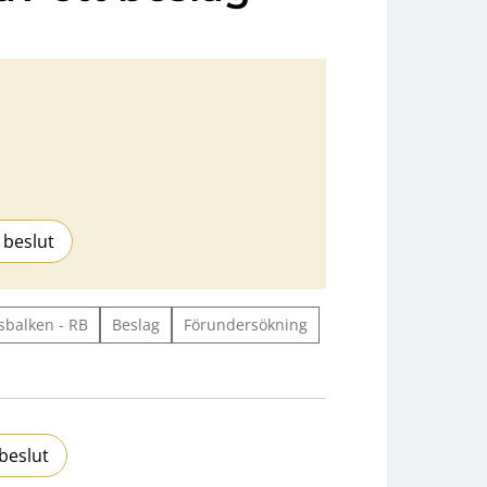
 beslut
sbalken - RB
Beslag
Förundersökning
beslut