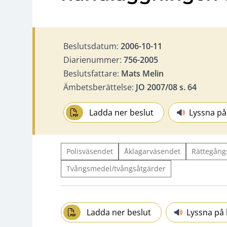
Beslutsdatum:
2006-10-11
Diarienummer:
756-2005
Beslutsfattare:
Mats Melin
Ämbetsberättelse:
JO 2007/08 s. 64
Ladda ner beslut
Lyssna på
Polisväsendet
Åklagarväsendet
Rättegång
Tvångsmedel/tvångsåtgärder
Ladda ner beslut
Lyssna på 