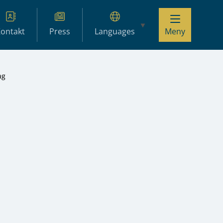
ontakt
Press
Languages
Meny
ag