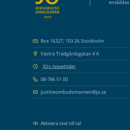
enskildas 
Box 16327, 103 26 Stockholm
Västra Trädgårdsgatan 4 A
JO:s öppettider
08-786 51 00
justitieombudsmannen@jo.se
Aktivera text till tal