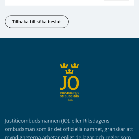
Tillbaka till söka beslut
Sidfot
Justitieombudsmannen (JO), eller Riksdagens
ombudsmän som är det officiella namnet, granskar att
myndigheterna arbetar enligt de lagar och regler som