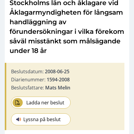
Stockholms län och åklagare vid
Åklagarmyndigheten för långsam
handläggning av
förundersökningar i vilka förekom
såväl misstänkt som målsägande
under 18 år
Beslutsdatum:
2008-06-25
Diarienummer:
1594-2008
Beslutsfattare:
Mats Melin
Ladda ner beslut
Lyssna på beslut