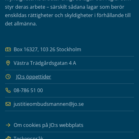
styr deras arbete – särskilt sådana lagar som berör
enskildas rättigheter och skyldigheter i förhållande till
det allmänna.
Box 16327, 103 26 Stockholm
Västra Trädgårdsgatan 4 A
JO:s öppettider
08-786 51 00
justitieombudsmannen@jo.se
Om cookies på JO:s webbplats
Teckenspråk