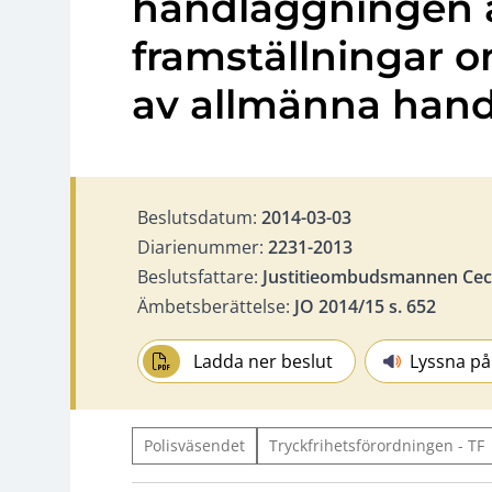
handläggningen 
framställningar 
av allmänna hand
Beslutsdatum:
2014-03-03
Diarienummer:
2231-2013
Beslutsfattare:
Justitieombudsmannen Ceci
Ämbetsberättelse:
JO 2014/15 s. 652
Ladda ner beslut
Lyssna på
Polisväsendet
Tryckfrihetsförordningen - TF