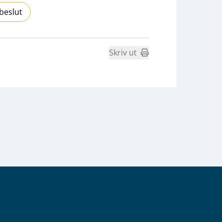
beslut
Skriv ut