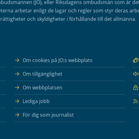
mbudsmannen (JO), eller Riksdagens ombudsmän som är det o
erna arbetar enligt de lagar och regler som styr deras arbe
rättigheter och skyldigheter i förhållande till det allmänna.
Om cookies på JO:s webbplats
Om tillgänglighet
Om webbplatsen
Lediga jobb
För dig som journalist