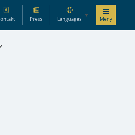
ontakt
Press
Languages
Meny
v