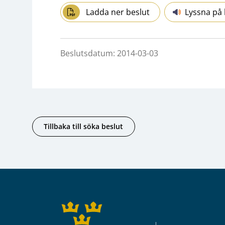
Ladda ner beslut
Lyssna på 
Beslutsdatum: 2014-03-03
Tillbaka till söka beslut
Sidfot