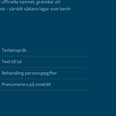
fficiella namnet, granskar att
te – särskilt sådana lagar som berör
Teckenspråk
Text till tal
Behandling personuppgifter
Prenumerera på innehåll