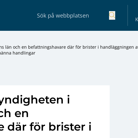
K
ms län och en befattningshavare där för brister i handläggningen a
männa handlingar
yndigheten i
ch en
där för brister i