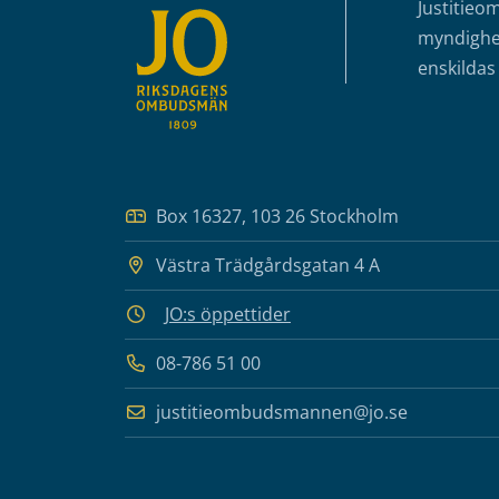
Justitieo
myndighet
enskildas 
Box 16327, 103 26 Stockholm
Västra Trädgårdsgatan 4 A
JO:s öppettider
08-786 51 00
justitieombudsmannen@jo.se