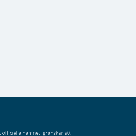
fficiella namnet, granskar att