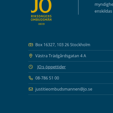
myndighet
enskildas 
Box 16327, 103 26 Stockholm
Västra Trädgårdsgatan 4 A
JO:s öppettider
08-786 51 00
justitieombudsmannen@jo.se