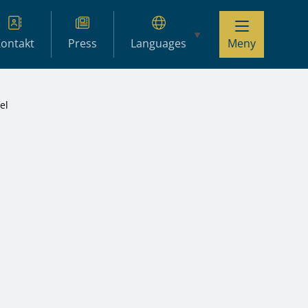
ontakt
Press
Languages
Meny
el