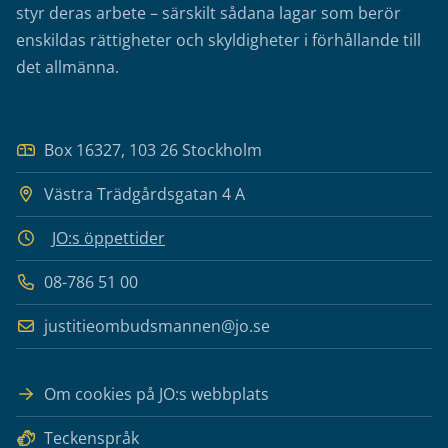
styr deras arbete – särskilt sådana lagar som berör
enskildas rättigheter och skyldigheter i förhållande till
det allmänna.
Box 16327, 103 26 Stockholm
Västra Trädgårdsgatan 4 A
JO:s öppettider
08-786 51 00
justitieombudsmannen@jo.se
Om cookies på JO:s webbplats
Teckenspråk