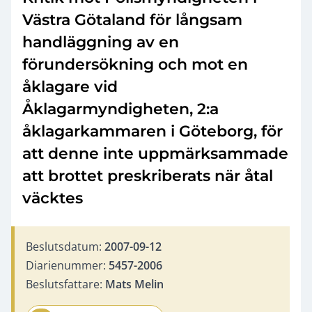
Västra Götaland för långsam
handläggning av en
förundersökning och mot en
åklagare vid
Åklagarmyndigheten, 2:a
åklagarkammaren i Göteborg, för
att denne inte uppmärksammade
att brottet preskriberats när åtal
väcktes
Beslutsdatum:
2007-09-12
Diarienummer:
5457-2006
Beslutsfattare:
Mats Melin