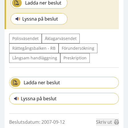
Ladda ner beslut
Lyssna på beslut
Polisväsendet
Åklagarväsendet
Rättegångsbalken - RB
Förundersökning
Långsam handläggning
Preskription
Ladda ner beslut
Lyssna på beslut
Beslutsdatum: 2007-09-12
Skriv ut