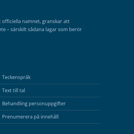
fficiella namnet, granskar att
te – särskilt sådana lagar som berör
Teckenspråk
Text till tal
Behandling personuppgifter
Prenumerera på innehåll