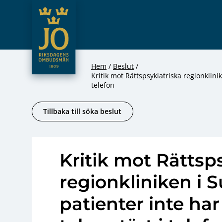
JO – Riksdagens Ombudsmän
Hoppa till innehåll
Hem
Beslut
Kritik mot Rättspsykiatriska regionklinik
telefon
Tillbaka till söka beslut
Kritik mot Rättsp
regionkliniken i S
patienter inte har