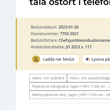
tala ostört i telef
Beslutsdatum:
2023-01-20
Diarienummer:
7702-2021
Beslutsfattare:
Chefsjustitieombudsmann
Ämbetsberättelse:
JO 2023 s. 117
Ladda ner beslut
Lyssna på
Hälso- och sjukvård
Hälso- och sjukvårdslage
Psykiatrisk tvångsvård, lagen (1991:1128) om - 
Rättspsykiatrisk vård, lagen (1991:1129) om - L