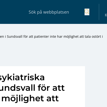
K
en i Sundsvall för att patienter inte har möjlighet att tala ostört i
sykiatriska
undsvall för att
 möjlighet att