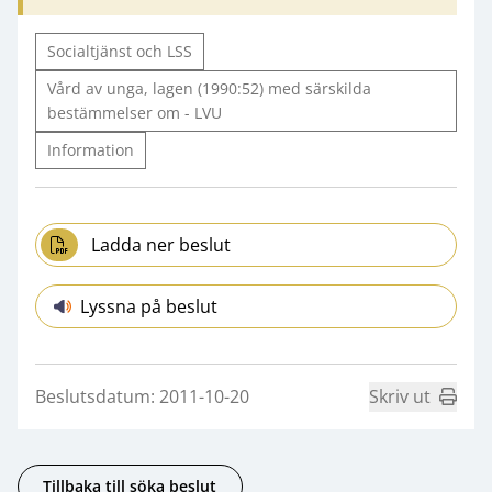
Socialtjänst och LSS
Vård av unga, lagen (1990:52) med särskilda
bestämmelser om - LVU
Information
Ladda ner beslut
Lyssna på beslut
Beslutsdatum: 2011-10-20
Skriv ut
Tillbaka till söka beslut