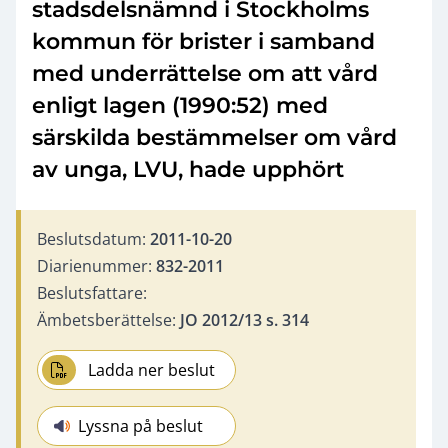
stadsdelsnämnd i Stockholms
kommun för brister i samband
med underrättelse om att vård
enligt lagen (1990:52) med
särskilda bestämmelser om vård
av unga, LVU, hade upphört
Beslutsdatum:
2011-10-20
Diarienummer:
832-2011
Beslutsfattare:
Ämbetsberättelse:
JO 2012/13 s. 314
Ladda ner beslut
Lyssna på beslut