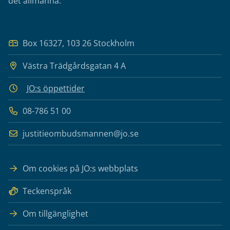
det allmänna.
Box 16327, 103 26 Stockholm
Västra Trädgårdsgatan 4 A
JO:s öppettider
08-786 51 00
justitieombudsmannen@jo.se
Om cookies på JO:s webbplats
Teckenspråk
Om tillgänglighet