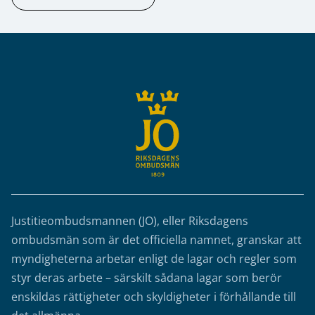
Sidfot
Justitieombudsmannen (JO), eller Riksdagens
ombudsmän som är det officiella namnet, granskar att
myndigheterna arbetar enligt de lagar och regler som
styr deras arbete – särskilt sådana lagar som berör
enskildas rättigheter och skyldigheter i förhållande till