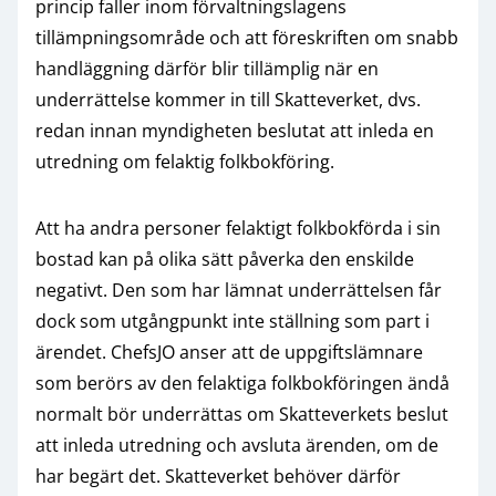
princip faller inom förvaltningslagens
tillämpningsområde och att föreskriften om snabb
handläggning därför blir tillämplig när en
underrättelse kommer in till Skatteverket, dvs.
redan innan myndigheten beslutat att inleda en
utredning om felaktig folkbokföring.
Att ha andra personer felaktigt folkbokförda i sin
bostad kan på olika sätt påverka den enskilde
negativt. Den som har lämnat underrättelsen får
dock som utgångpunkt inte ställning som part i
ärendet. ChefsJO anser att de uppgiftslämnare
som berörs av den felaktiga folkbokföringen ändå
normalt bör underrättas om Skatteverkets beslut
att inleda utredning och avsluta ärenden, om de
har begärt det. Skatteverket behöver därför