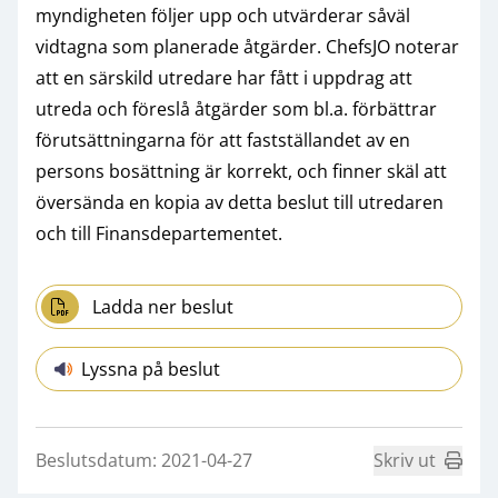
myndigheten följer upp och utvärderar såväl
vidtagna som planerade åtgärder. ChefsJO noterar
att en särskild utredare har fått i uppdrag att
utreda och föreslå åtgärder som bl.a. förbättrar
förutsättningarna för att fastställandet av en
persons bosättning är korrekt, och finner skäl att
översända en kopia av detta beslut till utredaren
och till Finansdepartementet.
Ladda ner beslut
Lyssna på beslut
Beslutsdatum: 2021-04-27
Skriv ut