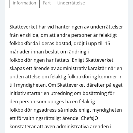
Information
Part
Underrättelse
Skatteverket har vid hanteringen av underrättelser
från enskilda, om att andra personer är felaktigt
folkbokförda i deras bostad, dröjt i upp till 15
månader innan beslut om ändring i
folkbokföringen har fattats. Enligt Skatteverket
skapas ett ärende av administrativ karaktär när en
underrättelse om felaktig folkbokföring kommer in
till myndigheten. Om Skatteverket därefter på eget
initiativ startar en utredning om bosättning för
den person som uppges ha en felaktig
folkbokföringsadress så inleds enligt myndigheten
ett förvaltningsrättsligt ärende. ChefsJO
konstaterar att även administrativa ärenden i