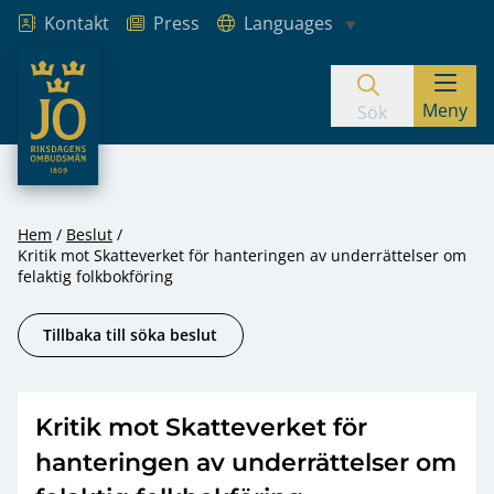
Kontakt
Press
Languages
JO – Riksdagens Ombudsmän
Meny
Hoppa till innehåll
Sök
Hem
Beslut
Kritik mot Skatteverket för hanteringen av underrättelser om
felaktig folkbokföring
Tillbaka till söka beslut
Kritik mot Skatteverket för
hanteringen av underrättelser om