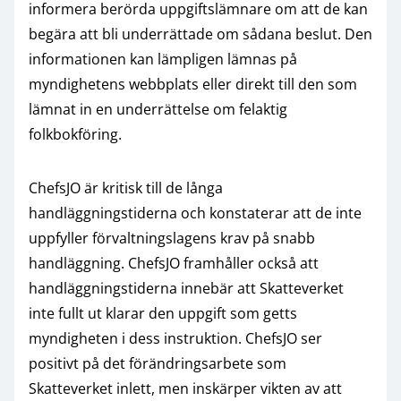
informera berörda uppgiftslämnare om att de kan
begära att bli underrättade om sådana beslut. Den
informationen kan lämpligen lämnas på
myndighetens webbplats eller direkt till den som
lämnat in en underrättelse om felaktig
folkbokföring.
ChefsJO är kritisk till de långa
handläggningstiderna och konstaterar att de inte
uppfyller förvaltningslagens krav på snabb
handläggning. ChefsJO framhåller också att
handläggningstiderna innebär att Skatteverket
inte fullt ut klarar den uppgift som getts
myndigheten i dess instruktion. ChefsJO ser
positivt på det förändringsarbete som
Skatteverket inlett, men inskärper vikten av att