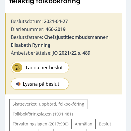
felaktig folkbokföring
Beslutsdatum:
2021-04-27
Diarienummer:
466-2019
Beslutsfattare:
Chefsjustitieombudsmannen
Elisabeth Rynning
Ämbetsberättelse:
JO 2021/22 s. 489
Ladda ner beslut
Lyssna på beslut
Skatteverket, uppbörd, folkbokföring
Folkbokföringslagen (1991:481)
Förvaltningslagen (2017:900)
Anmälan
Beslut