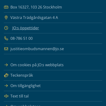
Box 16327, 103 26 Stockholm
Västra Trädgårdsgatan 4 A
JO:s öppettider
08-786 51 00
justitieombudsmannen@jo.se
Om cookies på JO:s webbplats
Teckenspråk
Om tillgänglighet
Text till tal