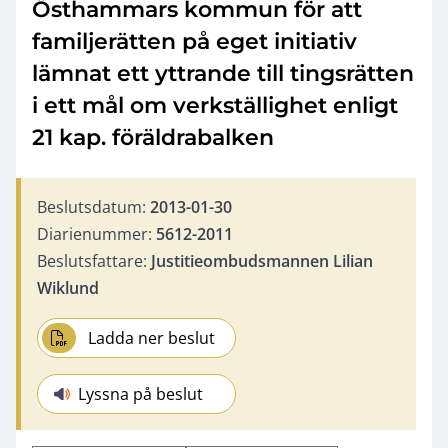
Östhammars kommun för att
familjerätten på eget initiativ
lämnat ett yttrande till tingsrätten
i ett mål om verkställighet enligt
21 kap. föräldrabalken
Beslutsdatum:
2013-01-30
Diarienummer:
5612-2011
Beslutsfattare:
Justitieombudsmannen Lilian
Wiklund
Ladda ner beslut
Lyssna på beslut