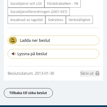
Socialtjänst och LSS
Föräldrabalken - FB
Socialtjänstförordningen (2001:937)
Avsaknad av lagstöd
Sekretess
Verkställighet
Ladda ner beslut
Lyssna på beslut
Beslutsdatum: 2013-01-30
Skriv ut
Tillbaka till söka beslut