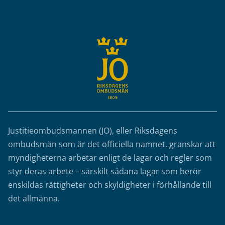
Sidfot
Justitieombudsmannen (JO), eller Riksdagens
ombudsmän som är det officiella namnet, granskar att
myndigheterna arbetar enligt de lagar och regler som
styr deras arbete – särskilt sådana lagar som berör
enskildas rättigheter och skyldigheter i förhållande till
det allmänna.