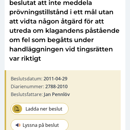
beslutat att inte meddela
prövningstillstånd i ett mål utan
att vidta någon åtgärd för att
utreda om klagandens påstående
om fel som begåtts under
handläggningen vid tingsrätten
var riktigt
Beslutsdatum:
2011-04-29
Diarienummer:
2788-2010
Beslutsfattare:
Jan Pennlöv
Ladda ner beslut
Lyssna på beslut