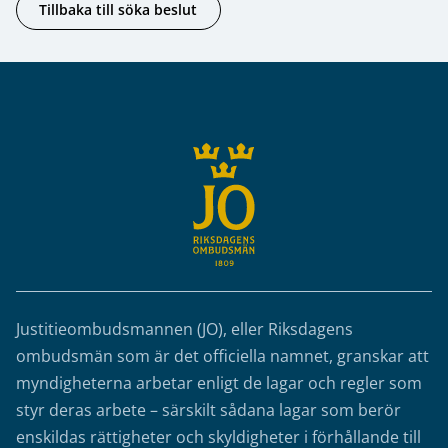
Tillbaka till söka beslut
Sidfot
Justitieombudsmannen (JO), eller Riksdagens
ombudsmän som är det officiella namnet, granskar att
myndigheterna arbetar enligt de lagar och regler som
styr deras arbete – särskilt sådana lagar som berör
enskildas rättigheter och skyldigheter i förhållande till