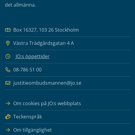
det allmänna.
Box 16327, 103 26 Stockholm
Västra Trädgårdsgatan 4 A
JO:s öppettider
08-786 51 00
justitieombudsmannen@jo.se
Om cookies på JO:s webbplats
Teckenspråk
Om tillgänglighet