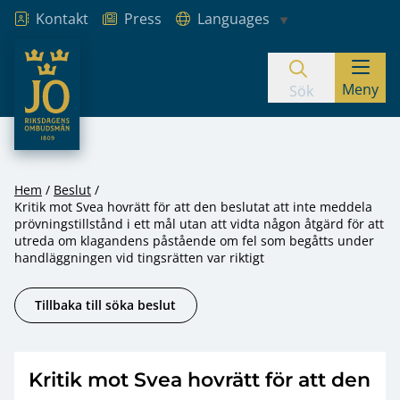
Kontakt
Press
Languages
JO – Riksdagens Ombudsmän
Meny
Hoppa till innehåll
Sök
Hem
Beslut
Kritik mot Svea hovrätt för att den beslutat att inte meddela
prövningstillstånd i ett mål utan att vidta någon åtgärd för att
utreda om klagandens påstående om fel som begåtts under
handläggningen vid tingsrätten var riktigt
Tillbaka till söka beslut
Kritik mot Svea hovrätt för att den