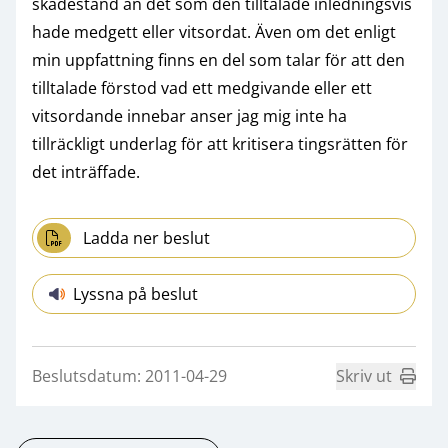
skadestånd än det som den tilltalade inledningsvis
hade medgett eller vitsordat. Även om det enligt
min uppfattning finns en del som talar för att den
tilltalade förstod vad ett medgivande eller ett
vitsordande innebar anser jag mig inte ha
tillräckligt underlag för att kritisera tingsrätten för
det inträffade.
Ladda ner beslut
Lyssna på beslut
Beslutsdatum: 2011-04-29
Skriv ut