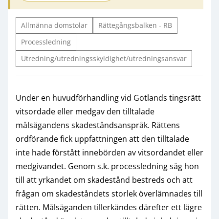
Allmänna domstolar
Rättegångsbalken - RB
Processledning
Utredning/utredningsskyldighet/utredningsansvar
Under en huvudförhandling vid Gotlands tingsrätt
vitsordade eller medgav den tilltalade
målsägandens skadeståndsanspråk. Rättens
ordförande fick uppfattningen att den tilltalade
inte hade förstått innebörden av vitsordandet eller
medgivandet. Genom s.k. processledning såg hon
till att yrkandet om skadestånd bestreds och att
frågan om skadeståndets storlek överlämnades till
rätten. Målsäganden tillerkändes därefter ett lägre