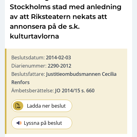
Stockholms stad med anledning
av att Riksteatern nekats att
annonsera på de s.k.
kulturtavlorna
Beslutsdatum:
2014-02-03
Diarienummer:
2290-2012
Beslutsfattare:
Justitieombudsmannen Cecilia
Renfors
Ämbetsberättelse:
JO 2014/15 s. 660
Ladda ner beslut
Lyssna på beslut