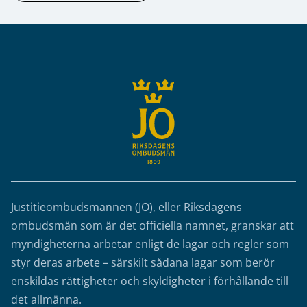
Sidfot
Justitieombudsmannen (JO), eller Riksdagens
ombudsmän som är det officiella namnet, granskar att
myndigheterna arbetar enligt de lagar och regler som
styr deras arbete – särskilt sådana lagar som berör
enskildas rättigheter och skyldigheter i förhållande till
det allmänna.