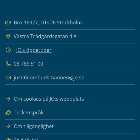
Box 16327, 103 26 Stockholm
Västra Trädgårdsgatan 4 A
JO:s öppettider
08-786 51 00
justitieombudsmannen@jo.se
Om cookies på JO:s webbplats
Teckenspråk
Om tillgänglighet