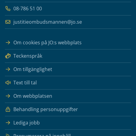
08-786 51 00
justitieombudsmannen@jo.se
Om cookies på JO:s webbplats
Teckenspråk
Om tillgänglighet
Text till tal
Om webbplatsen
Behandling personuppgifter
Lediga jobb