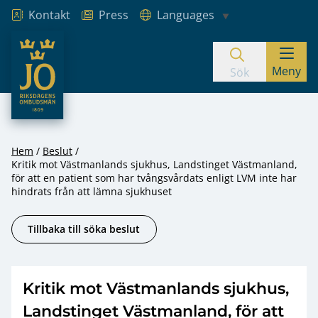
Kontakt
Press
Languages
JO – Riksdagens Ombudsmän
Meny
Hoppa till innehåll
Sök
Hem
Beslut
Kritik mot Västmanlands sjukhus, Landstinget Västmanland,
för att en patient som har tvångsvårdats enligt LVM inte har
hindrats från att lämna sjukhuset
Tillbaka till söka beslut
Kritik mot Västmanlands sjukhus,
Landstinget Västmanland, för att