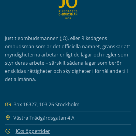
Justitieombudsmannen (JO), eller Riksdagens
ombudsmän som är det officiella namnet, granskar att
myndigheterna arbetar enligt de lagar och regler som
styr deras arbete – särskilt sådana lagar som berör
enskildas rättigheter och skyldigheter i förhållande till
det allmänna.
Box 16327, 103 26 Stockholm
Västra Trädgårdsgatan 4 A
JO:s öppettider