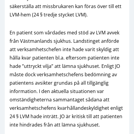
säkerställa att missbrukaren kan föras över till ett
LVM-hem (24 § tredje stycket LVM).
En patient som vårdades med stöd av LVM avvek
från Västmanlands sjukhus. Landstinget anförde
att verksamhetschefen inte hade varit skyldig att
hålla kvar patienten bl.a. eftersom patienten inte
hade ”uttryckt vilja” att lämna sjukhuset. Enligt JO
måste dock verksamhetschefens bedömning av
patientens avsikter grundas på all tillgänglig
information. I den aktuella situationen var
omständigheterna sammantaget sådana att
verksamhetschefens kvarhållandeskyldighet enligt
24 § LVM hade inträtt. JO är kritisk till att patienten
inte hindrades från att lämna sjukhuset.