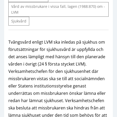
Vård av missbrukare i vissa fall, lagen (1988:870) om -
LVM
Sjukvård
Tvångsvård enligt LVM ska inledas på sjukhus om
förutsättningar för sjukhusvård är uppfyllda och
det anses lämpligt med hänsyn till den planerade
vården i övrigt (24 § första stycket LVM).
Verksamhetschefen för den sjukhusenhet där
missbrukaren vistas ska se till att socialnämnden
eller Statens institutionsstyrelse genast
underrättas om missbrukaren önskar lämna eller
redan har lämnat sjukhuset. Verksamhetschefen
ska besluta att missbrukaren ska hindras från att
lämna sjukhuset under den tid som behövs för att