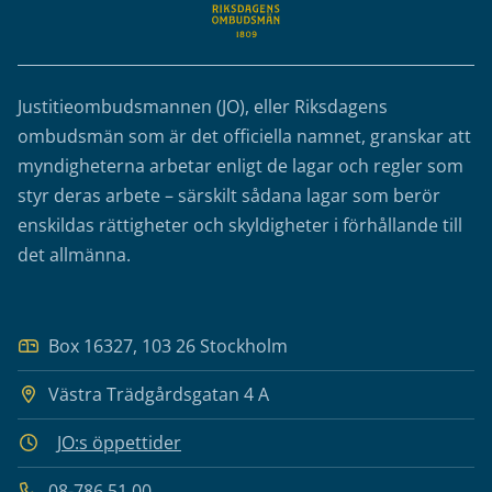
Justitieombudsmannen (JO), eller Riksdagens
ombudsmän som är det officiella namnet, granskar att
myndigheterna arbetar enligt de lagar och regler som
styr deras arbete – särskilt sådana lagar som berör
enskildas rättigheter och skyldigheter i förhållande till
det allmänna.
Box 16327, 103 26 Stockholm
Västra Trädgårdsgatan 4 A
JO:s öppettider
08-786 51 00