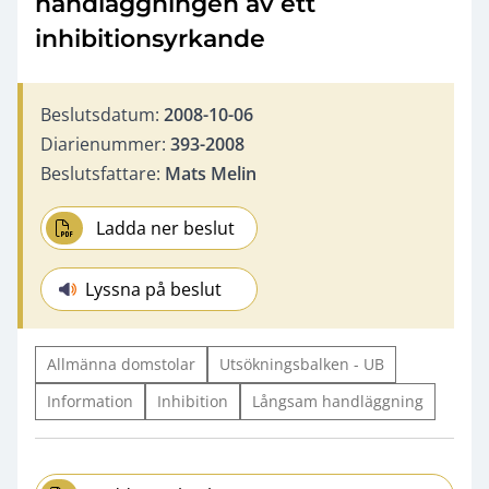
handläggningen av ett
inhibitionsyrkande
Beslutsdatum:
2008-10-06
Diarienummer:
393-2008
Beslutsfattare:
Mats Melin
Ladda ner beslut
Lyssna på beslut
Allmänna domstolar
Utsökningsbalken - UB
Information
Inhibition
Långsam handläggning