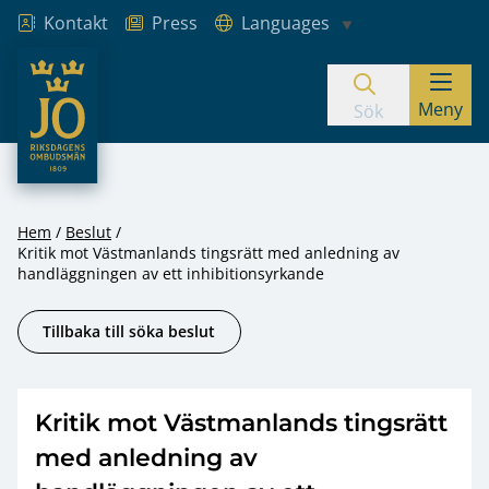
Kontakt
Press
Languages
JO – Riksdagens Ombudsmän
Meny
Hoppa till innehåll
Sök
Hem
Beslut
Kritik mot Västmanlands tingsrätt med anledning av
handläggningen av ett inhibitionsyrkande
Tillbaka till söka beslut
Kritik mot Västmanlands tingsrätt
med anledning av