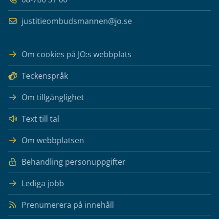
justitieombudsmannen@jo.se
Om cookies på JO:s webbplats
Teckenspråk
Om tillgänglighet
Text till tal
Om webbplatsen
Behandling personuppgifter
Lediga jobb
Prenumerera på innehåll