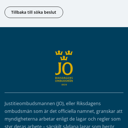
Tillbaka till söka beslut
Sidfot
Justitieombudsmannen (JO), eller Riksdagens
ombudsmän som är det officiella namnet, granskar att
myndigheterna arbetar enligt de lagar och regler som
styr deras arbete – särskilt sådana lagar som berör