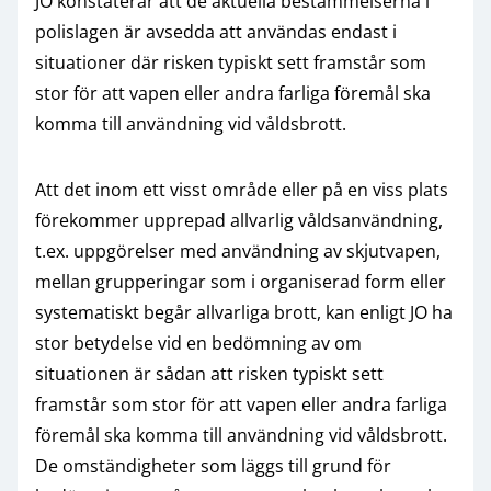
JO konstaterar att de aktuella bestämmelserna i
polislagen är avsedda att användas endast i
situationer där risken typiskt sett framstår som
stor för att vapen eller andra farliga föremål ska
komma till användning vid våldsbrott.
Att det inom ett visst område eller på en viss plats
förekommer upprepad allvarlig våldsanvändning,
t.ex. uppgörelser med användning av skjutvapen,
mellan grupperingar som i organiserad form eller
systematiskt begår allvarliga brott, kan enligt JO ha
stor betydelse vid en bedömning av om
situationen är sådan att risken typiskt sett
framstår som stor för att vapen eller andra farliga
föremål ska komma till användning vid våldsbrott.
De omständigheter som läggs till grund för