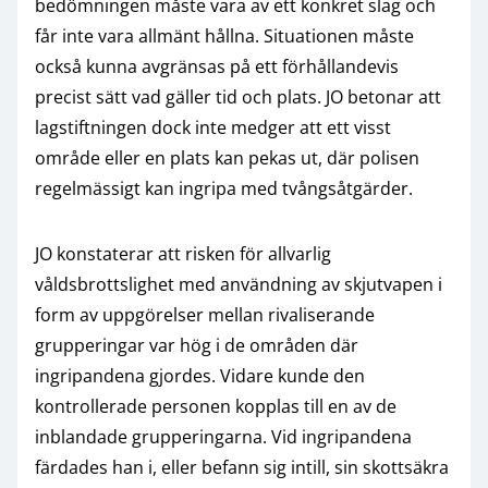
bedömningen måste vara av ett konkret slag och
får inte vara allmänt hållna. Situationen måste
också kunna avgränsas på ett förhållandevis
precist sätt vad gäller tid och plats. JO betonar att
lagstiftningen dock inte medger att ett visst
område eller en plats kan pekas ut, där polisen
regelmässigt kan ingripa med tvångsåtgärder.
JO konstaterar att risken för allvarlig
våldsbrottslighet med användning av skjutvapen i
form av uppgörelser mellan rivaliserande
grupperingar var hög i de områden där
ingripandena gjordes. Vidare kunde den
kontrollerade personen kopplas till en av de
inblandade grupperingarna. Vid ingripandena
färdades han i, eller befann sig intill, sin skottsäkra