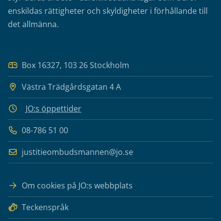
enskildas rättigheter och skyldigheter i förhållande till
det allmänna.
Box 16327, 103 26 Stockholm
Västra Trädgårdsgatan 4 A
JO:s öppettider
08-786 51 00
justitieombudsmannen@jo.se
Om cookies på JO:s webbplats
Teckenspråk