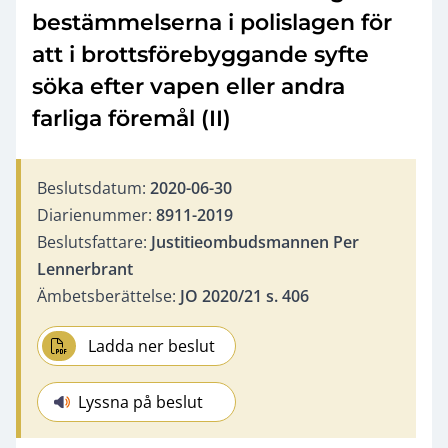
bestämmelserna i polislagen för
att i brottsförebyggande syfte
söka efter vapen eller andra
farliga föremål (II)
Beslutsdatum:
2020-06-30
Diarienummer:
8911-2019
Beslutsfattare:
Justitieombudsmannen Per
Lennerbrant
Ämbetsberättelse:
JO 2020/21 s. 406
Ladda ner beslut
Lyssna på beslut