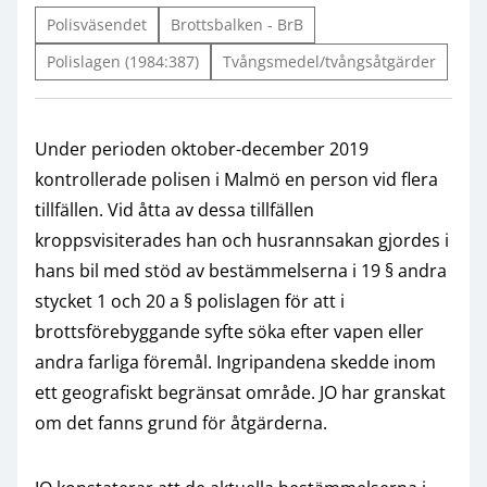
Polisväsendet
Brottsbalken - BrB
Polislagen (1984:387)
Tvångsmedel/tvångsåtgärder
Under perioden oktober-december 2019
kontrollerade polisen i Malmö en person vid flera
tillfällen. Vid åtta av dessa tillfällen
kroppsvisiterades han och husrannsakan gjordes i
hans bil med stöd av bestämmelserna i 19 § andra
stycket 1 och 20 a § polislagen för att i
brottsförebyggande syfte söka efter vapen eller
andra farliga föremål. Ingripandena skedde inom
ett geografiskt begränsat område. JO har granskat
om det fanns grund för åtgärderna.