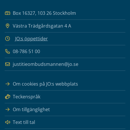
Box 16327, 103 26 Stockholm
Västra Trädgårdsgatan 4 A
JO:s öppettider
08-786 51 00
justitieombudsmannen@jo.se
Om cookies på JO:s webbplats
Teckenspråk
Om tillgänglighet
Text till tal