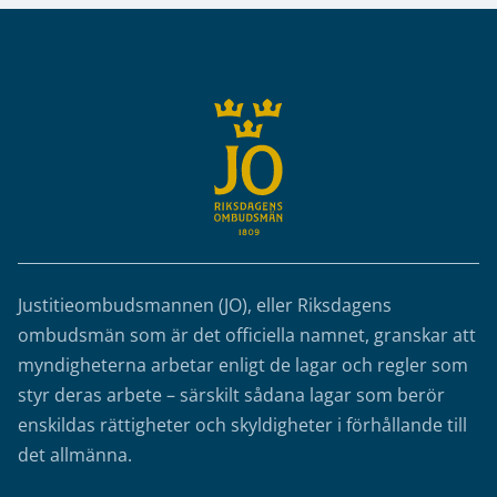
Sidfot
Justitieombudsmannen (JO), eller Riksdagens
ombudsmän som är det officiella namnet, granskar att
myndigheterna arbetar enligt de lagar och regler som
styr deras arbete – särskilt sådana lagar som berör
enskildas rättigheter och skyldigheter i förhållande till
det allmänna.