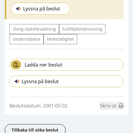
Lyssna på beslut
Övrig statsförvaltning
Fullföljdshänvisning
Underrättelse
Verkställighet
Ladda ner beslut
Lyssna på beslut
Beslutsdatum: 2001-05-02
Skriv ut
Tillbaka till söka beslut