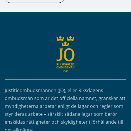
Sidfot
Justitieombudsmannen (JO), eller Riksdagens
ombudsmän som är det officiella namnet, granskar att
myndigheterna arbetar enligt de lagar och regler som
styr deras arbete – särskilt sådana lagar som berör
enskildas rättigheter och skyldigheter i förhållande till
det allmänna.