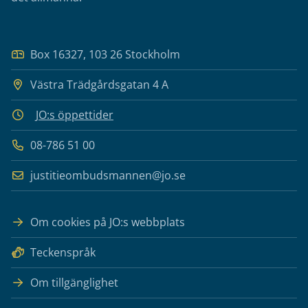
Box 16327, 103 26 Stockholm
Västra Trädgårdsgatan 4 A
JO:s öppettider
08-786 51 00
justitieombudsmannen@jo.se
Om cookies på JO:s webbplats
Teckenspråk
Om tillgänglighet