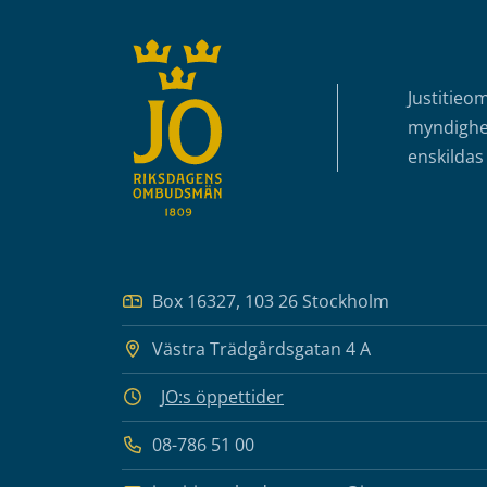
Justitieo
myndighet
enskildas 
Box 16327, 103 26 Stockholm
Västra Trädgårdsgatan 4 A
JO:s öppettider
08-786 51 00