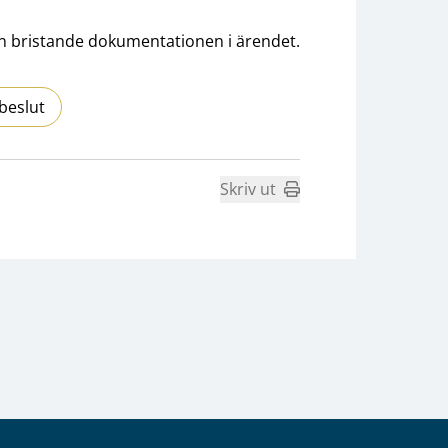
en bristande dokumentationen i ärendet.
beslut
Skriv ut