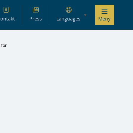
ontakt
Press
Languages
Meny
 för