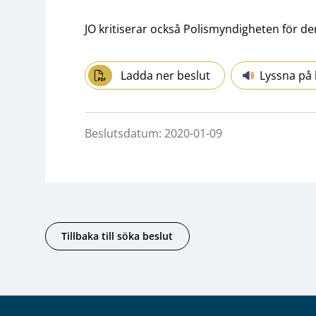
JO kritiserar också Polismyndigheten för d
Ladda ner beslut
Lyssna på 
Beslutsdatum: 2020-01-09
Tillbaka till söka beslut
Sidfot