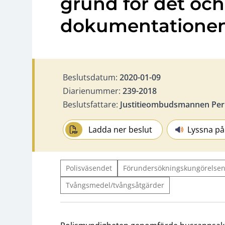
grund för det och 
dokumentationen
Beslutsdatum:
2020-01-09
Diarienummer:
239-2018
Beslutsfattare:
Justitieombudsmannen Per
Ladda ner beslut
Lyssna på
Polisväsendet
Förundersökningskungörelsen
Tvångsmedel/tvångsåtgärder