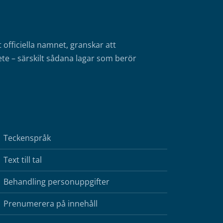
fficiella namnet, granskar att
te – särskilt sådana lagar som berör
Teckenspråk
Text till tal
Behandling personuppgifter
Prenumerera på innehåll