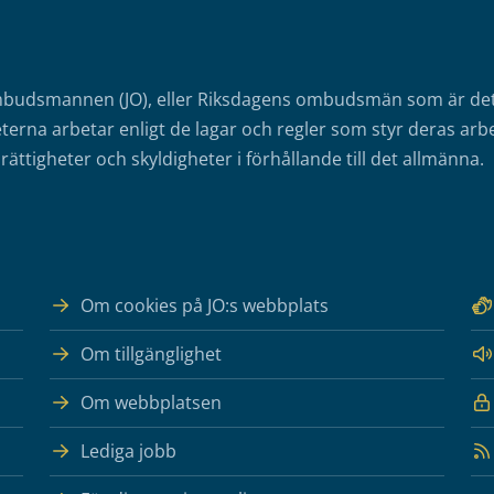
mbudsmannen (JO), eller Riksdagens ombudsmän som är det o
erna arbetar enligt de lagar och regler som styr deras arbe
rättigheter och skyldigheter i förhållande till det allmänna.
Om cookies på JO:s webbplats
Om tillgänglighet
Om webbplatsen
Lediga jobb