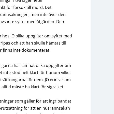
ngar i två lägenheter
kt för försök till mord. Det
srannsakningen, men inte över den
avs inte syftet med åtgärden. Den
hos JO olika uppgifter om syftet med
ripas och att han skulle hämtas till
r finns inte dokumenterat.
garna har lämnat olika uppgifter om
t inte stod helt klart för honom vilket
rutsättningarna för dem. JO erinrar om
ltid måste ha klart för sig vilket
ättningar som gäller för att ingripandet
förutsättning för att en husrannsakan