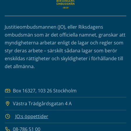
Justitieombudsmannen (JO), eller Riksdagens
ombudsmän som är det officiella namnet, granskar att
myndigheterna arbetar enligt de lagar och regler som
styr deras arbete – särskilt sådana lagar som berör
enskildas rättigheter och skyldigheter i förhållande till
det allmänna.
Box 16327, 103 26 Stockholm
Västra Trädgårdsgatan 4 A
JO:s öppettider
08-786 51 00