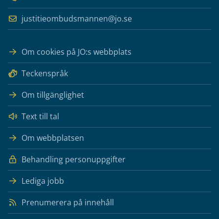
justitieombudsmannen@jo.se
Om cookies på JO:s webbplats
Teckenspråk
Om tillgänglighet
Text till tal
Om webbplatsen
Behandling personuppgifter
Lediga jobb
Prenumerera på innehåll