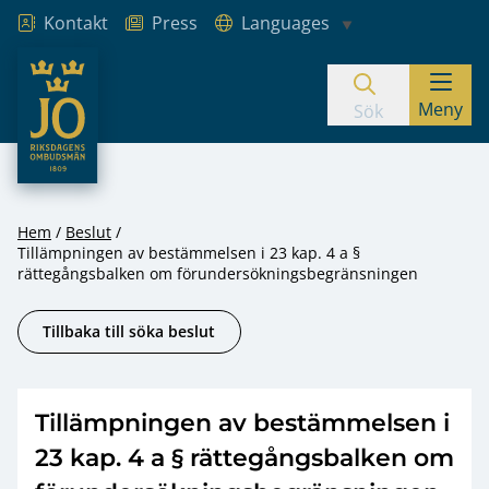
Kontakt
Press
Languages
JO – Riksdagens Ombudsmän
Meny
Hoppa till innehåll
Sök
Hem
Beslut
Tillämpningen av bestämmelsen i 23 kap. 4 a §
rättegångsbalken om förundersökningsbegränsningen
Tillbaka till söka beslut
Tillämpningen av bestämmelsen i
23 kap. 4 a § rättegångsbalken om