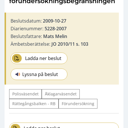
förundersökningsbegränsningen
Beslutsdatum:
2009-10-27
Diarienummer:
5228-2007
Beslutsfattare:
Mats Melin
Ämbetsberättelse:
JO 2010/11 s. 103
Ladda ner beslut
Lyssna på beslut
Polisväsendet
Åklagarväsendet
Rättegångsbalken - RB
Förundersökning