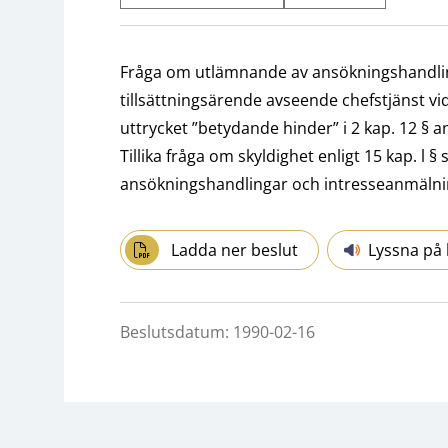
Fråga om utlämnande av ansökningshandlin
tillsättningsärende avseende chefstjänst v
uttrycket ”betydande hinder” i 2 kap. 12 § a
Tillika fråga om skyldighet enligt 15 kap. l §
ansökningshandlingar och intresseanmälni
Ladda ner beslut
Lyssna på 
Beslutsdatum: 1990-02-16