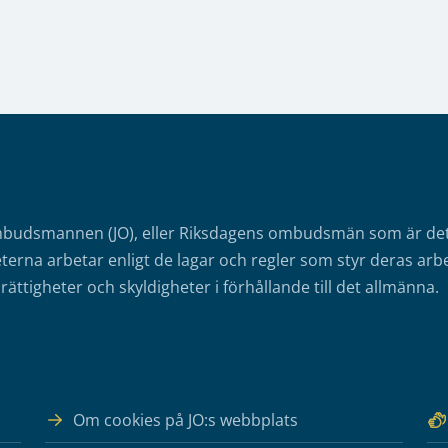
mbudsmannen (JO), eller Riksdagens ombudsmän som är det o
erna arbetar enligt de lagar och regler som styr deras arbe
rättigheter och skyldigheter i förhållande till det allmänna.
Om cookies på JO:s webbplats