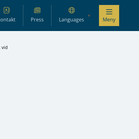
ontakt
Press
Languages
Meny
 vid