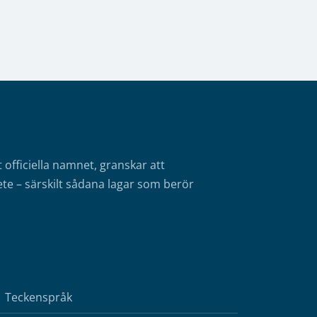
fficiella namnet, granskar att
te – särskilt sådana lagar som berör
Teckenspråk