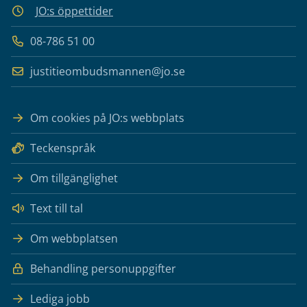
JO:s öppettider
08-786 51 00
justitieombudsmannen@jo.se
Om cookies på JO:s webbplats
Teckenspråk
Om tillgänglighet
Text till tal
Om webbplatsen
Behandling personuppgifter
Lediga jobb