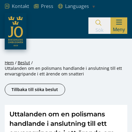
Kontakt
Press
Languages
JO – Riksdagens Ombudsmän
Meny
Hoppa till innehåll
Sök
Hem
Beslut
Uttalanden om en polismans handlande i anslutning till ett
envarsgripande i ett ärende om snatteri
Tillbaka till söka beslut
Uttalanden om en polismans
handlande i anslutning till ett