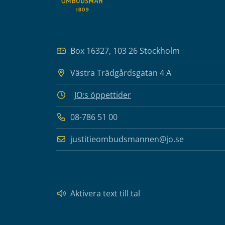
Box 16327, 103 26 Stockholm
Västra Trädgårdsgatan 4 A
JO:s öppettider
08-786 51 00
justitieombudsmannen@jo.se
Aktivera text till tal