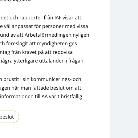
det och rapporter från IAF visar att
re väl anpassat för personer med vissa
rund av att Arbetsförmedlingen nyligen
ch föreslagit att myndigheten ges
tag från kravet på att redovisa
 några ytterligare uttalanden i frågan.
en brustit i sin kommunicerings- och
lagen när man fattade beslut om att
informationen till AA varit bristfällig.
beslut