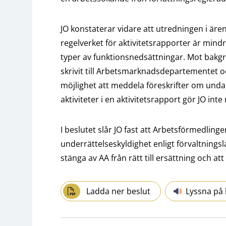
JO konstaterar vidare att utredningen i ären
regelverket för aktivitetsrapporter är mind
typer av funktionsnedsättningar. Mot bakg
skrivit till Arbetsmarknadsdepartementet o
möjlighet att meddela föreskrifter om undan
aktiviteter i en aktivitetsrapport gör JO inte
I beslutet slår JO fast att Arbetsförmedling
underrättelseskyldighet enligt förvaltnings
stänga av AA från rätt till ersättning och att 
Ladda ner beslut
Lyssna på 