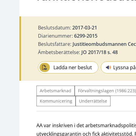
Beslutsdatum:
2017-03-21
Diarienummer:
6299-2015
Beslutsfattare:
Justitieombudsmannen Ceci
Ämbetsberättelse:
JO 2017/18 s. 48
Ladda ner beslut
Lyssna på
Arbetsmarknad
Förvaltningslagen (1986:223)
Kommunicering
Underrättelse
AA var inskriven i det arbetsmarknadspoli
utvecklingsgarantin och fick aktivitetsstöd