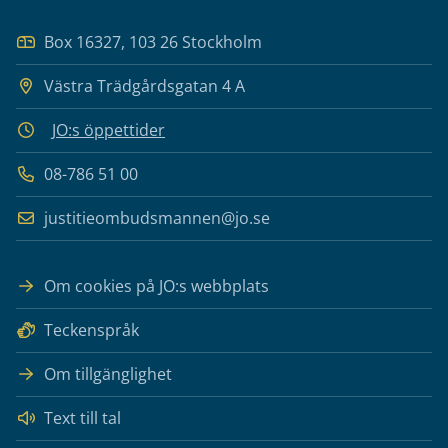
Box 16327, 103 26 Stockholm
Västra Trädgårdsgatan 4 A
JO:s öppettider
08-786 51 00
justitieombudsmannen@jo.se
Om cookies på JO:s webbplats
Teckenspråk
Om tillgänglighet
Text till tal