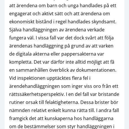
att ärendena om barn och unga handlades på ett
engagerat och aktivt sätt och att ärendena om
ekonomiskt bistånd i regel handlades skyndsamt.
Själva handläggningen av ärendena verkade
fungera väl. I vissa fall var det dock svårt att följa
ärendenas handläggning på grund av att varken
de digitala akterna eller pappersakterna var
kompletta. Det var därför inte alltid möjligt att få
en sammanhållen överblick av dokumentationen.
Vid inspektionen upptäcktes flera fel i
ärendehandläggningen som inger viss oro från ett
rättssäkerhetsperspektiv. I en del fall var bristande
rutiner orsak till felaktigheterna. Dessa brister bör
nämnden relativt enkelt kunna rätta till. I andra fall
framgick det att kunskaperna hos handläggarna
om de bestämmelser som styr handläggningen i