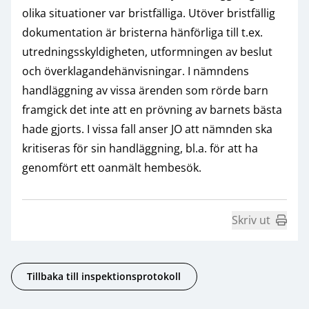
olika situationer var bristfälliga. Utöver bristfällig
dokumentation är bristerna hänförliga till t.ex.
utredningsskyldigheten, utformningen av beslut
och överklagandehänvisningar. I nämndens
handläggning av vissa ärenden som rörde barn
framgick det inte att en prövning av barnets bästa
hade gjorts. I vissa fall anser JO att nämnden ska
kritiseras för sin handläggning, bl.a. för att ha
genomfört ett oanmält hembesök.
Skriv ut
Tillbaka till inspektionsprotokoll