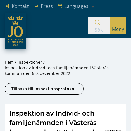
Kontakt
Press
Languages
JO – Riksdagens Ombudsmän
Meny
Hoppa till innehåll
Sök
Hem
Inspektioner
Inspektion av Individ- och familjenämnden i Västerås
kommun den 6–8 december 2022
Tillbaka till inspektionsprotokoll
Inspektion av Individ- och
familjenämnden i Västerås