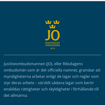
Sidfot
Justitieombudsmannen (JO), eller Riksdagens
ombudsmän som är det officiella namnet, granskar att
myndigheterna arbetar enligt de lagar och regler som
styr deras arbete – särskilt sådana lagar som berör
enskildas rättigheter och skyldigheter i förhållande till
det allmänna.