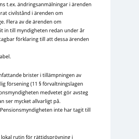
ns t.ex. ändringsanmälningar i ärenden
at civilstånd i ärenden om
ge. Flera av de ärenden om
 in till myndigheten redan under år
tagbar förklaring till att dessa ärenden
abel.
fattande brister i tillämpningen av
g försening (11 § förvaltningslagen
ensionsmyndigheten medvetet gör avsteg
an ser mycket allvarligt på.
 Pensionsmyndigheten inte har tagit till
okal rutin för rättidsprövning i