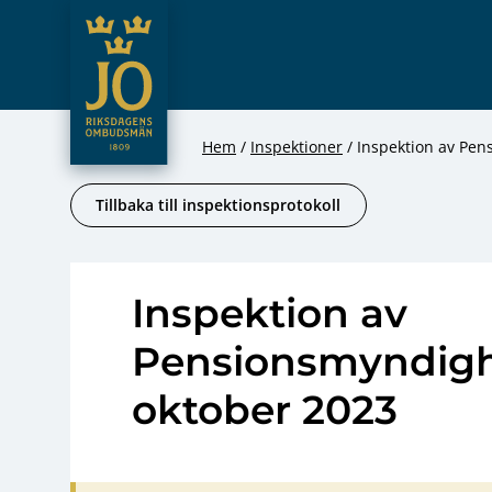
JO – Riksdagens Ombudsmän
Hoppa till innehåll
Hem
Inspektioner
Inspektion av Pen
Tillbaka till inspektionsprotokoll
Inspektion av
Pensionsmyndigh
oktober 2023