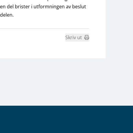
 del brister i utformningen av beslut
 delen.
Skriv ut