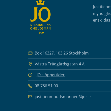
Justitieo
myndighet
enskildas 
Box 16327, 103 26 Stockholm
Västra Trädgårdsgatan 4 A
JO:s öppettider
08-786 51 00
justitieombudsmannen@jo.se