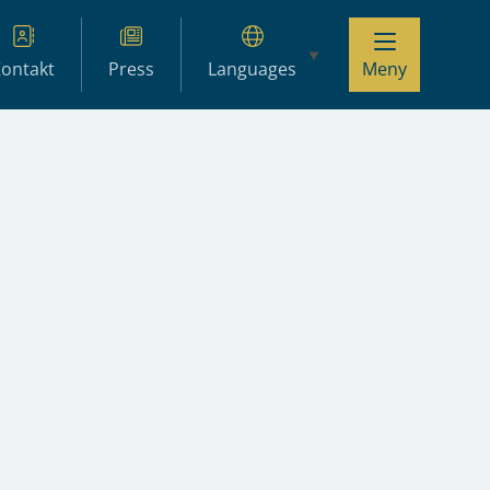
ontakt
Press
Languages
Meny