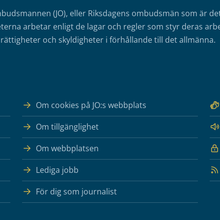
mbudsmannen (JO), eller Riksdagens ombudsmän som är det o
erna arbetar enligt de lagar och regler som styr deras arbe
rättigheter och skyldigheter i förhållande till det allmänna.
Om cookies på JO:s webbplats
Om tillgänglighet
Om webbplatsen
Lediga jobb
För dig som journalist