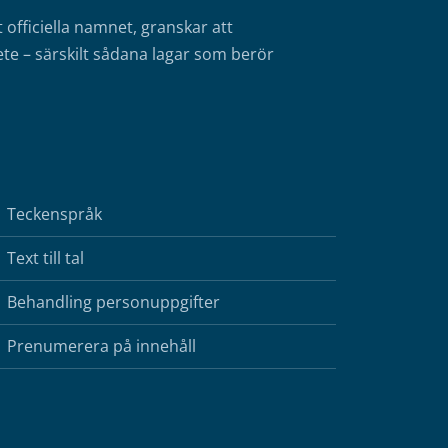
fficiella namnet, granskar att
te – särskilt sådana lagar som berör
Teckenspråk
Text till tal
Behandling personuppgifter
Prenumerera på innehåll